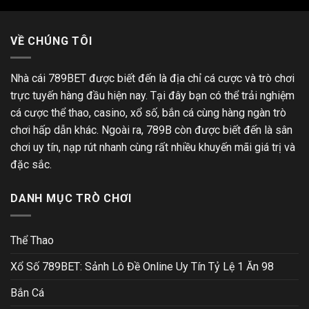
VỀ CHÚNG TÔI
Nhà cái 789BET được biết đến là địa chỉ cá cược và trò chơi
trực tuyến hàng đầu hiện nay. Tại đây bạn có thể trải nghiệm
cá cược thể thao, casino, xổ số, bắn cá cùng hàng ngàn trò
chơi hấp dẫn khác. Ngoài ra, 789B còn được biết đến là sân
chơi uy tín, nạp rút nhanh cùng rất nhiều khuyến mãi giá trị và
đặc sắc.
DANH MỤC TRÒ CHƠI
Thể Thao
Xổ Số 789BET: Sảnh Lô Đề Online Uy Tín Tỷ Lệ 1 Ăn 98
Bắn Cá