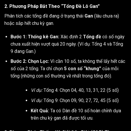
2. Phương Pháp Bắt Theo “Tổng Đề Lô Gan”
Phân tích các tổng đề đang ở trạng thái
Gan
(lâu chưa ra)
hoặc sắp hết chu kỳ gan.
Bước 1: Thống kê Gan:
Xác định 2
Tổng đề
có số ngày
chưa xuất hiện vượt quá 20 ngày. (Ví dụ: Tổng 4 và Tổng
9 đang Gan.)
Bước 2: Chọn Lọc:
Vì cần 10 số, ta không thể lấy hết các
số của 2 tổng. Ta chỉ chọn
5 con số “khung”
của mỗi
tổng (những con số thường về nhất trong tổng đó).
Ví dụ:
Tổng 4: Chọn 04, 40, 13, 31, 22 (5 số)
Ví dụ:
Tổng 9: Chọn 09, 90, 27, 72, 45 (5 số)
Kết Quả:
Ta có Dàn đề 10 số hoàn chỉnh dựa
trên chu kỳ gan đã được tối ưu.