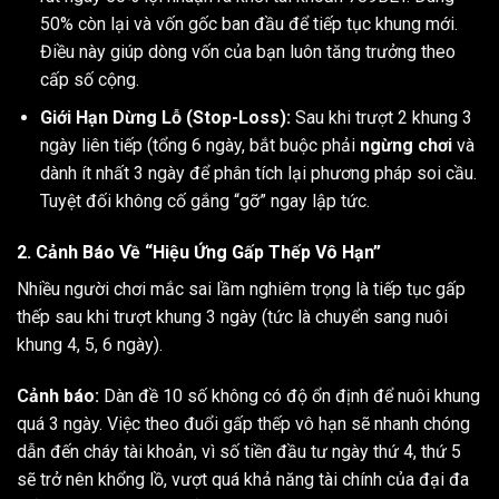
50% còn lại và vốn gốc ban đầu để tiếp tục khung mới.
Điều này giúp dòng vốn của bạn luôn tăng trưởng theo
cấp số cộng.
Giới Hạn Dừng Lỗ (Stop-Loss):
Sau khi trượt 2 khung 3
ngày liên tiếp (tổng 6 ngày, bắt buộc phải
ngừng chơi
và
dành ít nhất 3 ngày để phân tích lại phương pháp soi cầu.
Tuyệt đối không cố gắng “gỡ” ngay lập tức.
2. Cảnh Báo Về “Hiệu Ứng Gấp Thếp Vô Hạn”
Nhiều người chơi mắc sai lầm nghiêm trọng là tiếp tục gấp
thếp sau khi trượt khung 3 ngày (tức là chuyển sang nuôi
khung 4, 5, 6 ngày).
Cảnh báo:
Dàn đề 10 số không có độ ổn định để nuôi khung
quá 3 ngày. Việc theo đuổi gấp thếp vô hạn sẽ nhanh chóng
dẫn đến cháy tài khoản, vì số tiền đầu tư ngày thứ 4, thứ 5
sẽ trở nên khổng lồ, vượt quá khả năng tài chính của đại đa