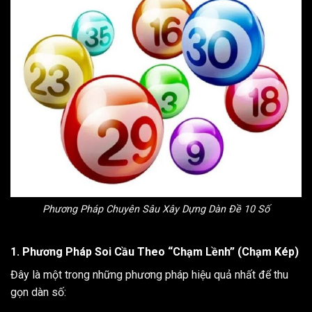
Phương Pháp Chuyên Sâu Xây Dựng Dàn Đề 10 Số
1. Phương Pháp Soi Cầu Theo “Chạm Lềnh” (Chạm Kép)
Đây là một trong những phương pháp hiệu quả nhất để thu
gọn dàn số: