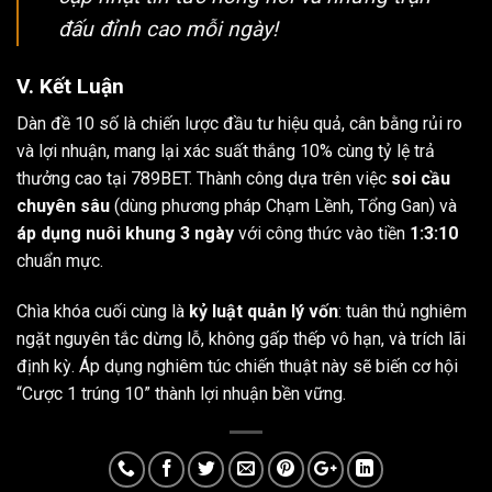
đấu đỉnh cao mỗi ngày!
V. Kết Luận
Dàn đề 10 số là chiến lược đầu tư hiệu quả, cân bằng rủi ro
và lợi nhuận, mang lại xác suất thắng 10% cùng tỷ lệ trả
thưởng cao tại 789BET. Thành công dựa trên việc
soi cầu
chuyên sâu
(dùng phương pháp Chạm Lềnh, Tổng Gan) và
áp dụng nuôi khung 3 ngày
với công thức vào tiền
1:3:10
chuẩn mực.
Chìa khóa cuối cùng là
kỷ luật quản lý vốn
: tuân thủ nghiêm
ngặt nguyên tắc dừng lỗ, không gấp thếp vô hạn, và trích lãi
định kỳ. Áp dụng nghiêm túc chiến thuật này sẽ biến cơ hội
“Cược 1 trúng 10” thành lợi nhuận bền vững.