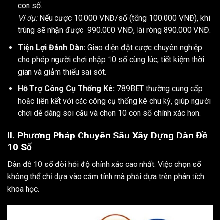
con số.
Ví dụ:
Nếu cược 10.000 VNĐ/số (tổng 100.000 VNĐ), khi
trúng sẽ nhận được 990.000 VNĐ, lãi ròng 890.000 VNĐ.
Tiện Lợi Đánh Dàn:
Giao diện đặt cược chuyên nghiệp
cho phép người chơi nhập 10 số cùng lúc, tiết kiệm thời
gian và giảm thiểu sai sót.
Hỗ Trợ Công Cụ Thống Kê:
789BET thường cung cấp
hoặc liên kết với các công cụ thống kê chu kỳ, giúp người
chơi dễ dàng soi cầu và chọn 10 con số chính xác hơn.
II. Phương Pháp Chuyên Sâu Xây Dựng Dàn Đề
10 Số
Dàn đề 10 số đòi hỏi độ chính xác cao nhất. Việc chọn số
không thể chỉ dựa vào cảm tính mà phải dựa trên phân tích
khoa học.