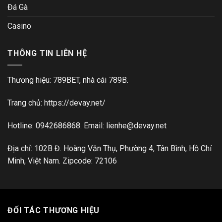
Đá Gà
Casino
THÔNG TIN LIÊN HỆ
Thương hiệu: 789BET, nhà cái 789B.
Trang chủ:
https://devay.net/
Hotline: 0942686868. Email:
lienhe@devay.net
Địa chỉ: 102B Đ. Hoàng Văn Thụ, Phường 4, Tân Bình, Hồ Chí
Minh, Việt Nam. Zipcode: 72106
ĐỐI TÁC THƯƠNG HIỆU