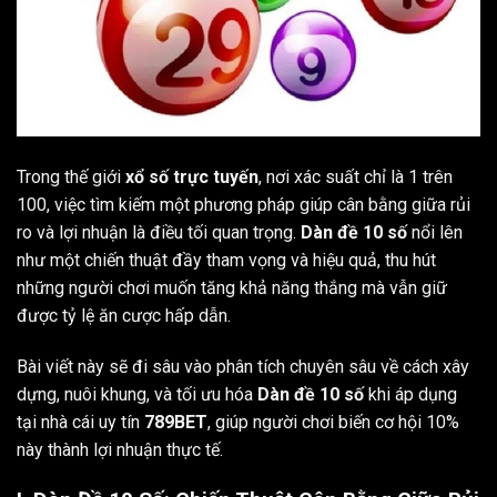
Trong thế giới
xổ số trực tuyến
, nơi xác suất chỉ là 1 trên
100, việc tìm kiếm một phương pháp giúp cân bằng giữa rủi
ro và lợi nhuận là điều tối quan trọng.
Dàn đề 10 số
nổi lên
như một chiến thuật đầy tham vọng và hiệu quả, thu hút
những người chơi muốn tăng khả năng thắng mà vẫn giữ
được tỷ lệ ăn cược hấp dẫn.
Bài viết này sẽ đi sâu vào phân tích chuyên sâu về cách xây
dựng, nuôi khung, và tối ưu hóa
Dàn đề 10 số
khi áp dụng
tại nhà cái uy tín
789BET
, giúp người chơi biến cơ hội 10%
này thành lợi nhuận thực tế.