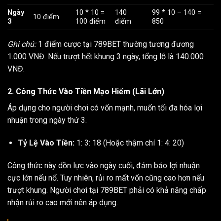
Ngày
10 * 10 =
140
99 * 10 – 140 =
10 điểm
3
100 điểm
điểm
850
Ghi chú:
1 điểm cược tại 789BET thường tương đương
1.000 VNĐ. Nếu trượt hết khung 3 ngày, tổng lỗ là 140.000
VNĐ.
2. Công Thức Vào Tiền Mạo Hiểm (Lãi Lớn)
Áp dụng cho người chơi có vốn mạnh, muốn tối đa hóa lợi
nhuận trong ngày thứ 3.
Tỷ Lệ Vào Tiền:
1: 3: 18 (Hoặc thậm chí 1: 4: 20)
Công thức này dồn lực vào ngày cuối, đảm bảo lợi nhuận
cực lớn nếu nổ. Tuy nhiên, rủi ro mất vốn cũng cao hơn nếu
trượt khung. Người chơi tại 789BET phải có khả năng chấp
nhận rủi ro cao mới nên áp dụng.