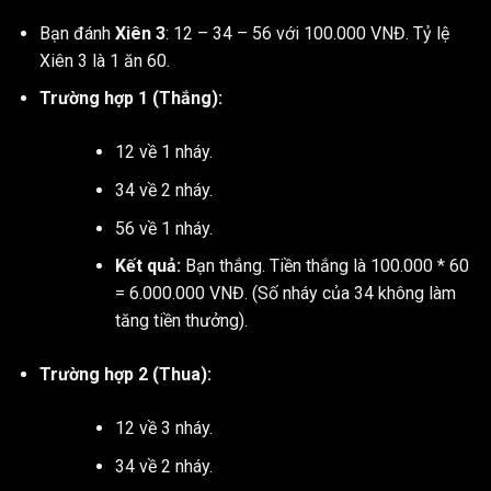
Bạn đánh
Xiên 3
: 12 – 34 – 56 với 100.000 VNĐ. Tỷ lệ
Xiên 3 là 1 ăn 60.
Trường hợp 1 (Thắng):
12 về 1 nháy.
34 về 2 nháy.
56 về 1 nháy.
Kết quả:
Bạn thắng. Tiền thắng là 100.000 * 60
= 6.000.000 VNĐ. (Số nháy của 34 không làm
tăng tiền thưởng).
Trường hợp 2 (Thua):
12 về 3 nháy.
34 về 2 nháy.