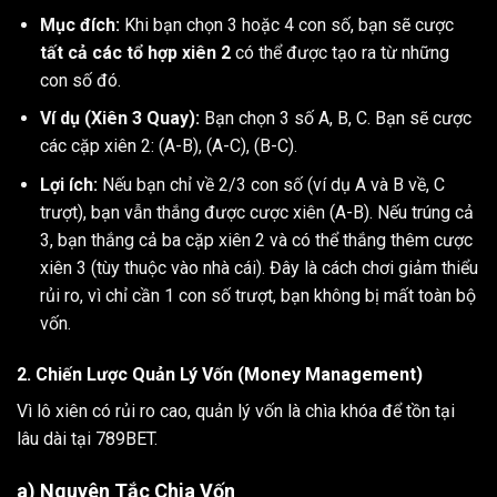
Mục đích:
Khi bạn chọn 3 hoặc 4 con số, bạn sẽ cược
tất cả các tổ hợp xiên 2
có thể được tạo ra từ những
con số đó.
Ví dụ (Xiên 3 Quay):
Bạn chọn 3 số A, B, C. Bạn sẽ cược
các cặp xiên 2: (A-B), (A-C), (B-C).
Lợi ích:
Nếu bạn chỉ về 2/3 con số (ví dụ A và B về, C
trượt), bạn vẫn thắng được cược xiên (A-B). Nếu trúng cả
3, bạn thắng cả ba cặp xiên 2 và có thể thắng thêm cược
xiên 3 (tùy thuộc vào nhà cái). Đây là cách chơi giảm thiểu
rủi ro, vì chỉ cần 1 con số trượt, bạn không bị mất toàn bộ
vốn.
2. Chiến Lược Quản Lý Vốn (Money Management)
Vì lô xiên có rủi ro cao, quản lý vốn là chìa khóa để tồn tại
lâu dài tại 789BET.
a) Nguyên Tắc Chia Vốn