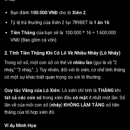
Bạn đánh
100.000 VNĐ
cho lô
Xiên 2
.
Tỷ lệ trả thưởng của Xiên 2 tại 789BET là
1 ăn 16
.
Tiền Thắng
của bạn sẽ là: 100.000 * 16 = 1.600.000
VNĐ (Bao gồm cả vốn).
2. Tính Tiền Thắng Khi Có Lô Về Nhiều Nháy (Lô Nháy)
Trong xổ số, một con số có thể về
nhiều lần
(gọi là về “2
nháy,” “3 nháy,”…). Tuy nhiên, đối với lô xiên, cơ chế tính thắng
có một sự khác biệt quan trọng so với lô thường:
Quy tắc Vàng của Lô Xiên:
Lô xiên chỉ tính là
THẮNG
khi
tất cả các con số
trong xiên đều
có mặt
ít nhất một lần. Số
lần về của mỗi con số (
nháy
)
KHÔNG LÀM TĂNG
số tiền
thắng của tổ hợp xiên đó.
Ví dụ Minh Họa: