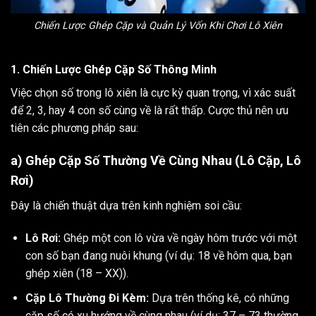
Chiến Lược Ghép Cặp và Quản Lý Vốn Khi Chơi Lô Xiên
1. Chiến Lược Ghép Cặp Số Thông Minh
Việc chọn số trong lô xiên là cực kỳ quan trọng, vì xác suất
để 2, 3, hay 4 con số cùng về là rất thấp. Cược thủ nên ưu
tiên các phương pháp sau:
a) Ghép Cặp Số Thường Về Cùng Nhau (Lô Cặp, Lô
Rơi)
Đây là chiến thuật dựa trên kinh nghiệm soi cầu:
Lô Rơi:
Ghép một con lô vừa về ngày hôm trước với một
con số bạn đang nuôi khung (ví dụ: 18 về hôm qua, bạn
ghép xiên (18 – XX)).
Cặp Lô Thường Đi Kèm:
Dựa trên thống kê, có những
cặp số có xu hướng về cùng nhau (ví dụ: 37 – 73 thường