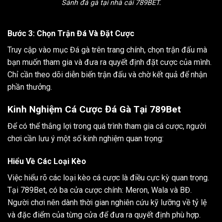
Sảnh đá gà tại nhà cái 789BET.
Bước 3: Chọn Trận Đá Và Đặt Cược
Truy cập vào mục Đá gà trên trang chính, chọn trận đấu mà
bạn muốn tham gia và đưa ra quyết định đặt cược của mình.
Chỉ cần theo dõi diễn biến trận đấu và chờ kết quả để nhận
phần thưởng.
Kinh Nghiệm Cá Cược Đá Gà Tại 789Bet
Để có thể thắng lợi trong quá trình tham gia cá cược, người
chơi cần lưu ý một số kinh nghiệm quan trọng:
Hiểu Về Các Loại Kèo
Việc hiểu rõ các loại kèo cá cược là điều cực kỳ quan trọng.
Tại 789Bet, có ba cửa cược chính: Meron, Wala và BĐ.
Người chơi nên dành thời gian nghiên cứu kỹ lưỡng về tỷ lệ
và đặc điểm của từng cửa để đưa ra quyết định phù hợp.