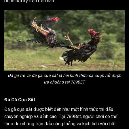
bỏ lỡ bất kỳ trận đấu nào.
Đá gà tre và đá gà cựa sắt là hai hình thức cá cược rất được
ưa chuộng tại 789BET.
Đá Gà Cựa Sắt
Đá gà cựa sắt được biết đến như một hình thức thi đấu
chuyên nghiệp và đỉnh cao. Tại
789Bet
, người chơi có thể
theo dõi những trận đấu căng thẳng và kịch tính với chất