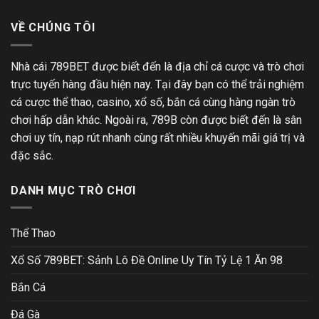
VỀ CHÚNG TÔI
Nhà cái 789BET được biết đến là địa chỉ cá cược và trò chơi
trực tuyến hàng đầu hiện nay. Tại đây bạn có thể trải nghiệm
cá cược thể thao, casino, xổ số, bắn cá cùng hàng ngàn trò
chơi hấp dẫn khác. Ngoài ra, 789B còn được biết đến là sân
chơi uy tín, nạp rút nhanh cùng rất nhiều khuyến mãi giá trị và
đặc sắc.
DANH MỤC TRÒ CHƠI
Thể Thao
Xổ Số 789BET: Sảnh Lô Đề Online Uy Tín Tỷ Lệ 1 Ăn 98
Bắn Cá
Đá Gà