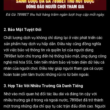
Đá Gà 789BET thu hút hàng trăm ngàn lượt truy cập mỗi ngày.
2. Bảo Mật Tuyệt Đối
Chất lượng dịch vụ không chỉ dừng lại ở việc phát triển các
sản phẩm hay dịch vụ hấp dẫn. Điều này cũng đồng nghĩa
với việc bảo vệ thông tin và quyền lợi của người dùng.
789Bet luôn chú trọng đến hệ thống bảo mật, ứng dụng công
nghệ mã hóa SSL tiên tiến nhằm bảo vệ toàn diện dữ liệu cá
nhân của người chơi. Điều này giúp người tham gia cá cược
hoàn toàn yên tâm trước những rủi ro từ bên ngoài.
3. Hợp Tác Với Nhiều Trường Gà Danh Tiếng
Nhờ vào mối quan hệ đối tác lâu dài và đáng tin cậy với
nhiều trường gà ở trong và ngoài nước, 789Bet đã trở thành
một trong những địa chỉ quy tụ các trận đấu đỉnh cao. Người