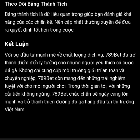
Theo Dõi Bảng Thành Tích
Bảng thành tích là dữ liệu quan trọng giúp bạn đánh giá khả
năng của các chiến kê. Nên cập nhật thường xuyên để đưa
ra quyết định tốt hơn trong cược.
Kết Luận
Với sự đầu tư mạnh mẽ về chất lượng dịch vụ, 789Bet đã trở
thành điểm đến lý tưởng cho những người yêu thích cá cược
đá gà
. Không chỉ cung cấp môi trường giải trí an toàn và
chuyên nghiệp, 789Bet còn mang đến những trải nghiệm
tuyệt vời cho mọi người chơi. Trong thời gian tới, với những
cải tiến không ngừng, 789Bet chắc chắn sẽ ngày càng lớn
mạnh và trở thành thiên đường đá gà hàng đầu tại thị trường
Việt Nam.