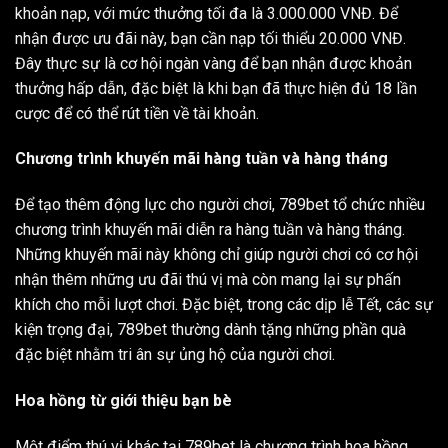
khoản nạp, với mức thưởng tối đa là 3.000.000 VNĐ. Để
nhận được ưu đãi này, bạn cần nạp tối thiểu 20.000 VNĐ.
Đây thực sự là cơ hội ngàn vàng để bạn nhận được khoản
thưởng hấp dẫn, đặc biệt là khi bạn đã thực hiện đủ 18 lần
cược để có thể rút tiền về tài khoản.
Chương trình khuyến mãi hàng tuần và hàng tháng
Để tạo thêm động lực cho người chơi, 789bet tổ chức nhiều
chương trình khuyến mãi diễn ra hàng tuần và hàng tháng.
Những khuyến mãi này không chỉ giúp người chơi có cơ hội
nhận thêm những ưu đãi thú vị mà còn mang lại sự phấn
khích cho mỗi lượt chơi. Đặc biệt, trong các dịp lễ Tết, các sự
kiện trọng đại, 789bet thường dành tặng những phần quà
đặc biệt nhằm tri ân sự ủng hộ của người chơi.
Hoa hồng từ giới thiệu bạn bè
Một điểm thú vị khác tại 789bet là chương trình hoa hồng