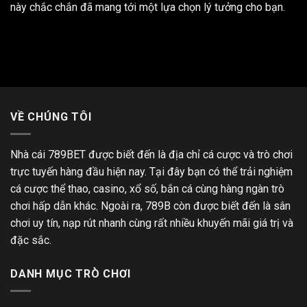
này chắc chắn đã mang tới một lựa chọn lý tưởng cho bạn.
VỀ CHÚNG TÔI
Nhà cái 789BET được biết đến là địa chỉ cá cược và trò chơi
trực tuyến hàng đầu hiện nay. Tại đây bạn có thể trải nghiệm
cá cược thể thao, casino, xổ số, bắn cá cùng hàng ngàn trò
chơi hấp dẫn khác. Ngoài ra, 789B còn được biết đến là sân
chơi uy tín, nạp rút nhanh cùng rất nhiều khuyến mãi giá trị và
đặc sắc.
DANH MỤC TRÒ CHƠI