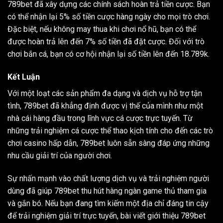
789bet đã xây dựng các chính sách hoàn trả tiền cược. Bạn
có thể nhận lại 5% số tiền cược hàng ngày cho mọi trò chơi.
Đặc biệt, nếu không may thua khi chơi nổ hũ, bạn có thể
được hoàn trả lên đến 7% số tiền đã đặt cược. Đối với trò
chơi bắn cá, bạn có cơ hội nhận lại số tiền lên đến 18.789k.
Kết Luận
Với một loạt các sản phẩm đa dạng và dịch vụ hỗ trợ tận
tình, 789bet đã khẳng định được vị thế của mình như một
nhà cái hàng đầu trong lĩnh vực cá cược trực tuyến. Từ
những trải nghiệm cá cược thể thao kịch tính cho đến các trò
chơi casino hấp dẫn, 789bet luôn sẵn sàng đáp ứng những
nhu cầu giải trí của người chơi.
Sự nhấn mạnh vào chất lượng dịch vụ và trải nghiệm người
dùng đã giúp 789bet thu hút hàng ngàn game thủ tham gia
và gắn bó. Nếu bạn đang tìm kiếm một địa chỉ đáng tin cậy
để trải nghiệm giải trí trực tuyến, bài viết
giới thiệu 789bet