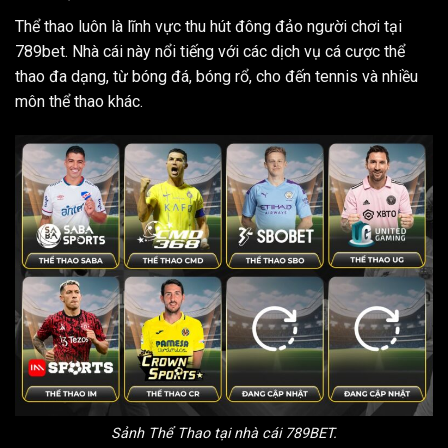
Thể thao luôn là lĩnh vực thu hút đông đảo người chơi tại
789bet. Nhà cái này nổi tiếng với các dịch vụ cá cược
thể
thao
đa dạng, từ bóng đá, bóng rổ, cho đến tennis và nhiều
môn thể thao khác.
Sảnh Thể Thao tại nhà cái 789BET.