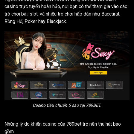
casino trực tuyến
hoàn hảo, nơi bạn có thể tham gia vào các
trò chơi bài, slot, và nhiều trò chơi hấp dẫn như Baccarat,
Rồng Hổ, Poker hay Blackjack.
Casino tiêu chuẩn 5 sao tại 789BET.
Những lý do khiến casino của 789bet trở nên thu hút bao
gồm: