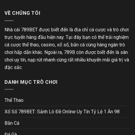
VỀ CHÚNG TÔI
Nhà cái 789BET được biết đến là địa chỉ cá cược và trò chơi
trực tuyến hàng đầu hiện nay. Tại đây bạn có thể trải nghiệm
cá cược thể thao, casino, xổ số, bắn cá cùng hàng ngàn trò
chơi hấp dẫn khác. Ngoài ra, 789B còn được biết đến là sân
chơi uy tín, nạp rút nhanh cùng rất nhiều khuyến mãi giá trị và
đặc sắc.
DANH MỤC TRÒ CHƠI
Thể Thao
Xổ Số 789BET: Sảnh Lô Đề Online Uy Tín Tỷ Lệ 1 Ăn 98
Bắn Cá
Đá Gà