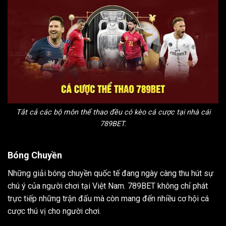
Tắt cả các bộ môn thể thao đều có kèo cá cược tại nhà cái
789BET.
Bóng Chuyền
Những giải bóng chuyền quốc tế đang ngày càng thu hút sự
chú ý của người chơi tại Việt Nam. 789BET không chỉ phát
trực tiếp những trận đấu mà còn mang đến nhiều cơ hội cá
cược thú vị cho người chơi.