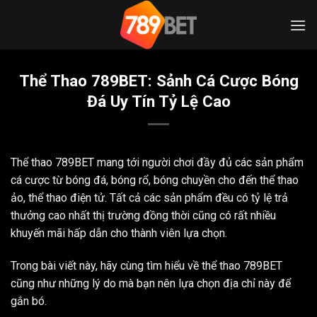
Skip
to
content
Thể Thao 789BET: Sảnh Cá Cược Bóng
Đá Uy Tín Tỷ Lệ Cao
Thể thao 789BET mang tới người chơi đầy đủ các sản phẩm
cá cược từ bóng đá, bóng rổ, bóng chuyền cho đến thể thao
ảo, thể thao điện tử. Tất cả các sản phẩm đều có tỷ lệ trả
thưởng cao nhất thị trường đồng thời cũng có rất nhiều
khuyến mãi hấp dẫn cho thành viên lựa chọn.
Trong bài viết này, hãy cùng tìm hiểu về thể thao 789BET
cũng như những lý do mà bạn nên lựa chọn địa chỉ này để
gắn bó.