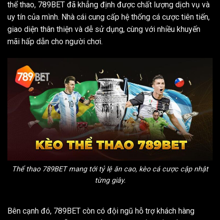
thể thao, 789BET đã khẳng định được chất lượng dịch vụ và
uy tín của mình. Nhà cái cung cấp hệ thống cá cược tiên tiến,
giao diện thân thiện và dễ sử dụng, cùng với nhiều khuyến
mãi hấp dẫn cho người chơi.
Thể thao 789BET mang tới tỷ lệ ăn cao, kèo cá cược cập nhật
từng giây.
Bên cạnh đó, 789BET còn có đội ngũ hỗ trợ khách hàng