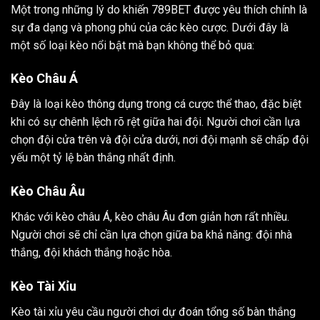
Một trong những lý do khiến 789BET được yêu thích chính là
sự đa dạng và phong phú của các kèo cược. Dưới đây là
một số loại kèo nổi bật mà bạn không thể bỏ qua:
Kèo Châu Á
Đây là loại kèo thông dụng trong cá cược thể thao, đặc biệt
khi có sự chênh lệch rõ rệt giữa hai đội. Người chơi cần lựa
chọn đội cửa trên và đội cửa dưới, nơi đội mạnh sẽ chấp đội
yếu một tỷ lệ bàn thắng nhất định.
Kèo Châu Âu
Khác với kèo châu Á, kèo châu Âu đơn giản hơn rất nhiều.
Người chơi sẽ chỉ cần lựa chọn giữa ba khả năng: đội nhà
thắng, đội khách thắng hoặc hòa.
Kèo Tài Xỉu
Kèo tài xỉu yêu cầu người chơi dự đoán tổng số bàn thắng