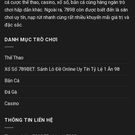
cá cược thể thao, casino, xổ số, bắn cá cùng hàng ngàn trò
chơi hấp dẫn khác. Ngoài ra, 789B còn được biết đến là sân
chơi uy tín, nạp rút nhanh cùng rất nhiều khuyến mãi giá trị và
đặc sắc.
DANH MỤC TRÒ CHƠI
Thể Thao
Xổ Số 789BET: Sảnh Lô Đề Online Uy Tín Tỷ Lệ 1 Ăn 98
Bắn Cá
Đá Gà
Casino
THÔNG TIN LIÊN HỆ