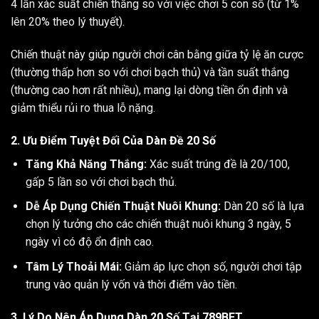
4 lần xác suất chiến thắng
so với việc chơi 5 con số (từ 1%
lên 20% theo lý thuyết).
Chiến thuật này giúp người chơi cân bằng giữa tỷ lệ ăn cược
(thường thấp hơn so với chơi bạch thủ) và tần suất thắng
(thường cao hơn rất nhiều), mang lại dòng tiền ổn định và
giảm thiểu rủi ro thua lỗ nặng.
2. Ưu Điểm Tuyệt Đối Của Dàn Đề 20 Số
Tăng Khả Năng Thắng:
Xác suất trúng đề là 20/100,
gấp 5 lần so với chơi bạch thủ.
Dễ Áp Dụng Chiến Thuật Nuôi Khung:
Dàn 20 số là lựa
chọn lý tưởng cho các chiến thuật nuôi khung 3 ngày, 5
ngày vì có độ ổn định cao.
Tâm Lý Thoải Mái:
Giảm áp lực chọn số, người chơi tập
trung vào quản lý vốn và thời điểm vào tiền.
3. Lý Do Nên Áp Dụng Dàn 20 Số Tại 789BET