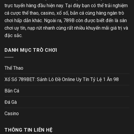
trực tuyến hàng đầu hiện nay. Tại đây bạn có thể trải nghiệm
cá cược thể thao, casino, xổ số, bắn cá cùng hàng ngàn trò
chơi hấp dẫn khác. Ngoài ra, 789B còn được biết đến là sân
chơi uy tín, nạp rút nhanh cùng rất nhiều khuyến mãi giá trị và
đặc sắc.
DANH MỤC TRÒ CHƠI
Thể Thao
Xổ Số 789BET: Sảnh Lô Đề Online Uy Tín Tỷ Lệ 1 Ăn 98
Bắn Cá
Đá Gà
Casino
THÔNG TIN LIÊN HỆ