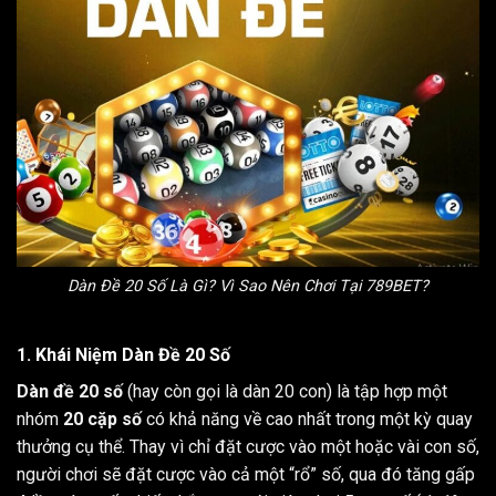
Dàn Đề 20 Số Là Gì? Vì Sao Nên Chơi Tại 789BET?
1. Khái Niệm Dàn Đề 20 Số
Dàn đề 20 số
(hay còn gọi là dàn 20 con) là tập hợp một
nhóm
20 cặp số
có khả năng về cao nhất trong một kỳ quay
thưởng cụ thể. Thay vì chỉ đặt cược vào một hoặc vài con số,
người chơi sẽ đặt cược vào cả một “rổ” số, qua đó
tăng gấp