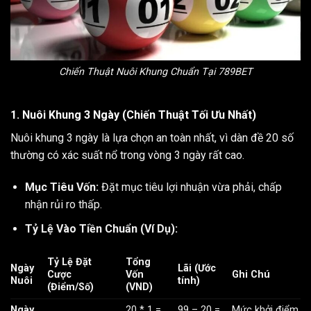
Chiến Thuật Nuôi Khung Chuẩn Tại 789BET
1. Nuôi Khung 3 Ngày (Chiến Thuật Tối Ưu Nhất)
Nuôi khung 3 ngày là lựa chọn an toàn nhất, vì dàn đề 20 số
thường có xác suất nổ trong vòng 3 ngày rất cao.
Mục Tiêu Vốn:
Đặt mục tiêu lợi nhuận vừa phải, chấp
nhận rủi ro thấp.
Tỷ Lệ Vào Tiền Chuẩn (Ví Dụ):
Tỷ Lệ Đặt
Tổng
Ngày
Lãi (Ước
Cược
Vốn
Ghi Chú
Nuôi
tính)
(Điểm/Số)
(VND)
Ngày
20 * 1 =
99 – 20 =
Mức khởi điểm