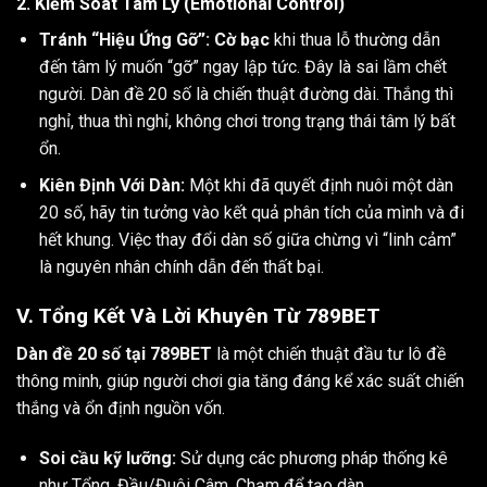
2. Kiểm Soát Tâm Lý (Emotional Control)
Tránh “Hiệu Ứng Gỡ”:
Cờ bạc
khi thua lỗ thường dẫn
đến tâm lý muốn “gỡ” ngay lập tức. Đây là sai lầm chết
người. Dàn đề 20 số là chiến thuật đường dài. Thắng thì
nghỉ, thua thì nghỉ, không chơi trong trạng thái tâm lý bất
ổn.
Kiên Định Với Dàn:
Một khi đã quyết định nuôi một dàn
20 số, hãy tin tưởng vào kết quả phân tích của mình và đi
hết khung. Việc thay đổi dàn số giữa chừng vì “linh cảm”
là nguyên nhân chính dẫn đến thất bại.
V. Tổng Kết Và Lời Khuyên Từ 789BET
Dàn đề 20 số tại 789BET
là một chiến thuật đầu tư lô đề
thông minh, giúp người chơi gia tăng đáng kể xác suất chiến
thắng và ổn định nguồn vốn.
Soi cầu kỹ lưỡng:
Sử dụng các phương pháp thống kê
như Tổng, Đầu/Đuôi Câm, Chạm để tạo dàn.