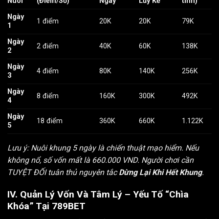
Nuôi
(Điểm/Số)
Ngày
Lũy Kế
tính)
Ngày
1 điểm
20K
20K
79K
1
Ngày
2 điểm
40K
60K
138K
2
Ngày
4 điểm
80K
140K
256K
3
Ngày
8 điểm
160K
300K
492K
4
Ngày
18 điểm
360K
660K
1.122K
5
Lưu ý: Nuôi khung 5 ngày là chiến thuật mạo hiểm. Nếu
không nổ, số vốn mất là 660.000 VND. Người chơi cần
TUYỆT ĐỐI tuân thủ nguyên tắc
Dừng Lại Khi Hết Khung
.
IV. Quản Lý Vốn Và Tâm Lý – Yếu Tố “Chìa
Khóa” Tại 789BET