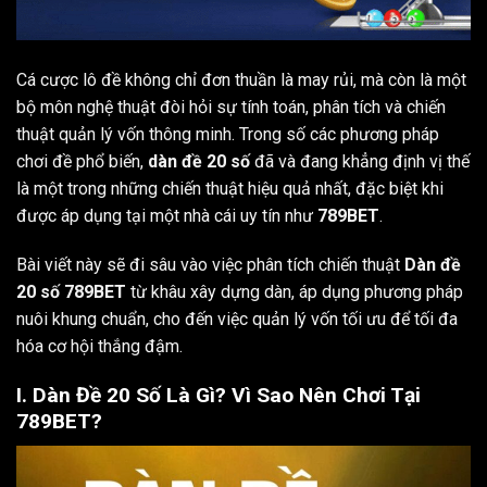
Cá cược lô đề không chỉ đơn thuần là may rủi, mà còn là một
bộ môn nghệ thuật đòi hỏi sự tính toán, phân tích và chiến
thuật quản lý vốn thông minh. Trong số các phương pháp
chơi đề phổ biến,
dàn đề 20 số
đã và đang khẳng định vị thế
là một trong những chiến thuật hiệu quả nhất, đặc biệt khi
được áp dụng tại một nhà cái uy tín như
789BET
.
Bài viết này sẽ đi sâu vào việc phân tích chiến thuật
Dàn đề
20 số 789BET
từ khâu xây dựng dàn, áp dụng phương pháp
nuôi khung chuẩn, cho đến việc quản lý vốn tối ưu để tối đa
hóa cơ hội thắng đậm.
I. Dàn Đề 20 Số Là Gì? Vì Sao Nên Chơi Tại
789BET?