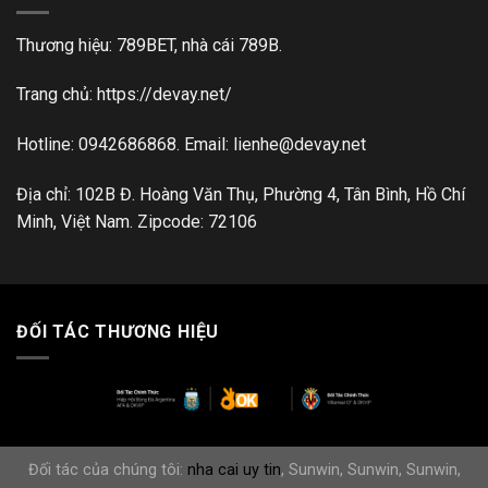
Thương hiệu: 789BET, nhà cái 789B.
Trang chủ:
https://devay.net/
Hotline: 0942686868. Email:
lienhe@devay.net
Địa chỉ: 102B Đ. Hoàng Văn Thụ, Phường 4, Tân Bình, Hồ Chí
Minh, Việt Nam. Zipcode: 72106
ĐỐI TÁC THƯƠNG HIỆU
Đối tác của chúng tôi:
nha cai uy tin
,
Sunwin
,
Sunwin
,
Sunwin
,