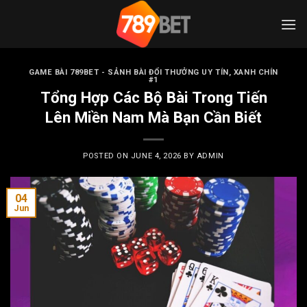
Skip
to
content
GAME BÀI 789BET - SẢNH BÀI ĐỔI THƯỞNG UY TÍN, XANH CHÍN
#1
Tổng Hợp Các Bộ Bài Trong Tiến
Lên Miền Nam Mà Bạn Cần Biết
POSTED ON
JUNE 4, 2026
BY
ADMIN
04
Jun