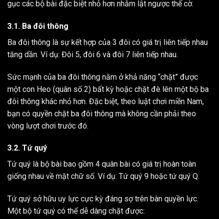
gục các bộ bài đặc biệt nhỏ hơn nhằm lật ngược thế cờ.
3.1. Ba đôi thông
Ba đôi thông là sự kết hợp của 3 đôi có giá trị liên tiếp nhau
tăng dần. Ví dụ: Đôi 5, đôi 6 và đôi 7 liên tiếp nhau.
Sức mạnh của ba đôi thông nằm ở khả năng “chặt” được
một con Heo (quân số 2) bất kỳ hoặc chặt đè lên một bộ ba
đôi thông khác nhỏ hơn. Đặc biệt, theo luật chơi miền Nam,
bạn có quyền chặt ba đôi thông mà không cần phải theo
vòng lượt chơi trước đó.
3.2. Tứ quý
Tứ quý là bộ bài bao gồm 4 quân bài có giá trị hoàn toàn
giống nhau về mặt chữ số. Ví dụ: Tứ quý 9 hoặc tứ quý Q.
Tứ quý sở hữu uy lực cực kỳ đáng sợ trên bàn quyền lực.
Một bộ tứ quý có thể dễ dàng chặt được: