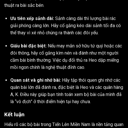
thuật ra bài sắc bén.
Ưu tiên xếp sảnh dài:
Sảnh càng dài thì lượng bài rác
giải phóng càng lớn. Hãy cố gắng kéo dài sảnh tối đa có
thể thay vì xé nhỏ chúng ra thành các đôi yếu.
Giấu bài đặc biệt:
Nếu may mắn sở hữu tứ quý hoặc các
đôi thông, hãy cố gắng kìm nén và đánh như một người
cầm bài bình thường. Việc dụ đối thủ ra Heo dập miếng
mồi ngon chính là nghệ thuật đỉnh cao.
Quan sát và ghi nhớ bài:
Hãy tập thói quen ghi nhớ các
quân bài lớn đã đánh ra, đặc biệt là Heo và các quân hàng
A, K. Điều này giúp bạn tính toán xem bộ bài của mình đã
là “vô địch” ở thời điểm hiện tại hay chưa.
Kết luận
Hiểu rõ các bộ bài trong Tiến Lên Miền Nam là nền tảng quan