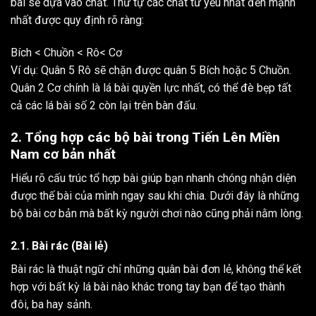
bài sẽ dựa vào chất. Thứ tự các chất từ yếu nhất đến mạnh
nhất được quy định rõ ràng:
Bích < Chuồn < Rô< Cơ
Ví dụ: Quân 5 Rô sẽ chặn được quân 5 Bích hoặc 5 Chuồn.
Quân 2 Cơ chính là lá bài quyền lực nhất, có thể đè bẹp tất
cả các lá bài số 2 còn lại trên bàn đấu.
2. Tổng hợp các bộ bài trong Tiến Lên Miền
Nam cơ bản nhất
Hiểu rõ cấu trúc tổ hợp bài giúp bạn nhanh chóng nhận diện
được thế bài của mình ngay sau khi chia. Dưới đây là những
bộ bài cơ bản mà bất kỳ người chơi nào cũng phải nằm lòng.
2.1. Bài rác (Bài lẻ)
Bài rác là thuật ngữ chỉ những quân bài đơn lẻ, không thể kết
hợp với bất kỳ lá bài nào khác trong tay bạn để tạo thành
đôi, ba hay sảnh.