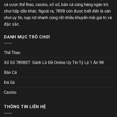
cá cược thể thao, casino, xổ số, bắn cá cùng hàng ngàn trò
chơi hấp dẫn khác. Ngoài ra, 789B còn được biết đến là sân
chơi uy tín, nạp rút nhanh cùng rất nhiều khuyến mãi giá trị và
đặc sắc.
DANH MỤC TRÒ CHƠI
Thể Thao
Xổ Số 789BET: Sảnh Lô Đề Online Uy Tín Tỷ Lệ 1 Ăn 98
Bắn Cá
Đá Gà
Casino
THÔNG TIN LIÊN HỆ