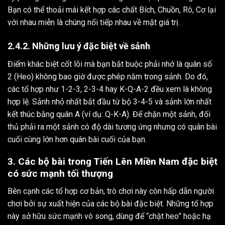
Bạn có thể thoải mái kết hợp các chất Bích, Chuồn, Rô, Cơ lại
với nhau miễn là chúng nối tiếp nhau về mặt giá trị.
2.4.2. Những lưu ý đặc biệt về sảnh
Điểm khác biệt cốt lõi mà bạn bắt buộc phải nhớ là quân số
2 (Heo) không bao giờ được phép nằm trong sảnh. Do đó,
các tổ hợp như 1-2-3, 2-3-4 hay K-Q-A-2 đều xem là không
hợp lệ. Sảnh nhỏ nhất bắt đầu từ bộ 3-4-5 và sảnh lớn nhất
kết thúc bằng quân A (ví dụ: Q-K-A). Để chặn một sảnh, đối
thủ phải ra một sảnh có độ dài tương ứng nhưng có quân bài
cuối cùng lớn hơn quân bài cuối của bạn.
3. Các bộ bài trong Tiến Lên Miền Nam đặc biệt
có sức mạnh tối thượng
Bên cạnh các tổ hợp cơ bản, trò chơi này còn hấp dẫn người
chơi bởi sự xuất hiện của các bộ bài đặc biệt. Những tổ hợp
này sở hữu sức mạnh vô song, dùng để “chặt heo” hoặc hạ