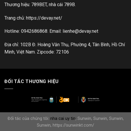
Thương hiệu: 789BET, nhà cái 789B.
Trang chủ:
https://devay.net/
Hotline: 0942686868. Email:
lienhe@devay.net
Địa chỉ: 102B Đ. Hoàng Văn Thụ, Phường 4, Tân Bình, Hồ Chí
Minh, Việt Nam. Zipcode: 72106
ĐỐI TÁC THƯƠNG HIỆU
Đối tác của chúng tôi:
nha cai uy tin
,
Sunwin
,
Sunwin
,
Sunwin
,
Sunwin
,
https://sunwinkt.com/