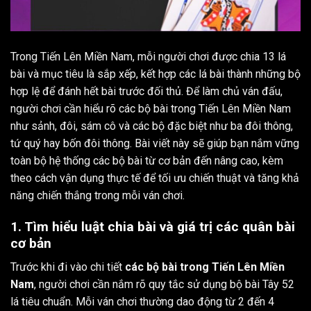
Trong Tiến Lên Miền Nam, mỗi người chơi được chia 13 lá
bài và mục tiêu là sắp xếp, kết hợp các lá bài thành những bộ
hợp lệ để đánh hết bài trước đối thủ. Để làm chủ ván đấu,
người chơi cần hiểu rõ các bộ bài trong Tiến Lên Miền Nam
như sảnh, đôi, sám cô và các bộ đặc biệt như ba đôi thông,
tứ quý hay bốn đôi thông. Bài viết này sẽ giúp bạn nắm vững
toàn bộ hệ thống các bộ bài từ cơ bản đến nâng cao, kèm
theo cách vận dụng thực tế để tối ưu chiến thuật và tăng khả
năng chiến thắng trong mỗi ván chơi.
1. Tìm hiểu luật chia bài và giá trị các quân bài
cơ bản
Trước khi đi vào chi tiết
các bộ bài trong Tiến Lên Miền
Nam
, người chơi cần nắm rõ quy tắc sử dụng bộ bài Tây 52
lá tiêu chuẩn. Mỗi ván chơi thường dao động từ 2 đến 4