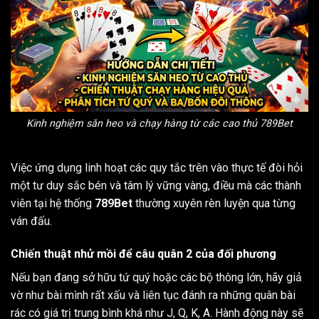
Kinh nghiệm săn heo và chạy hàng từ các cao thủ 789Bet
Việc ứng dụng linh hoạt các quy tắc trên vào thực tế đòi hỏi
một tư duy sắc bén và tâm lý vững vàng, điều mà các thành
viên tại hệ thống
789Bet
thường xuyên rèn luyện qua từng
ván đấu.
Chiến thuật nhử mồi để câu quân 2 của đối phương
Nếu bạn đang sở hữu tứ quý hoặc các bộ thông lớn, hãy giả
vờ như bài mình rất xấu và liên tục đánh ra những quân bài
rác có giá trị trung bình khá như J, Q, K, A. Hành động này sẽ