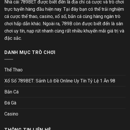
Nhà cái 789BET được biết đến là địa chỉ cá cược và trò chơi
trực tuyến hàng đầu hiện nay. Tại đây bạn có thể trải nghiệm
cá cược thể thao, casino, xổ số, bắn cá cùng hàng ngàn trò
chơi hấp dẫn khác. Ngoài ra, 789B còn được biết đến là sân
chơi uy tín, nạp rút nhanh cùng rất nhiều khuyến mãi giá trị và
đặc sắc.
DANH MỤC TRÒ CHƠI
Thể Thao
Xổ Số 789BET: Sảnh Lô Đề Online Uy Tín Tỷ Lệ 1 Ăn 98
Bắn Cá
Đá Gà
Casino
THÔNG TIN LIÊN HỆ