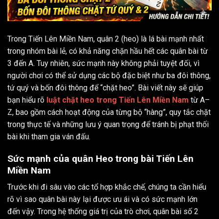
Trong Tiến Lên Miền Nam, quân 2 (heo) là lá bài mạnh nhất
trong nhóm bài lẻ, có khả năng chặn hầu hết các quân bài từ
3 đến A. Tuy nhiên, sức mạnh này không phải tuyệt đối, vì
người chơi có thể sử dụng các bộ đặc biệt như ba đôi thông,
tứ quý và bốn đôi thông để “chặt heo”. Bài viết này sẽ giúp
bạn hiểu rõ
luật chặt heo trong Tiến Lên Miền Nam
từ A–
Z, bao gồm cách hoạt động của từng bộ “hàng”, quy tắc chặt
trong thực tế và những lưu ý quan trọng để tránh bị phạt thối
bài khi tham gia ván đấu.
Sức mạnh của quân Heo trong bài Tiến Lên
Miền Nam
Trước khi đi sâu vào các tổ hợp khắc chế, chúng ta cần hiểu
rõ vì sao quân bài này lại được ưu ái và có sức mạnh lớn
đến vậy. Trong hệ thống giá trị của trò chơi, quân bài số 2