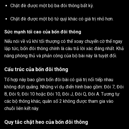
Chặt đè được một bộ ba đôi thông bất kỳ.
Chặt đè được một bộ tứ quý khác có giá trị nhỏ hơn.
Sức mạnh tối cao của bốn đôi thông
Nếu nói về vũ khí tối thượng có thể xoay chuyển cờ thế ngay
lập tức, bốn đôi thông chính là câu trả lời xác đáng nhất. Khả
năng phòng thủ và phản công của bộ bài này là tuyệt đối.
Cấu trúc của bốn đôi thông
Tổ hợp này bao gồm bốn đôi bài có giá trị nối tiếp nhau
không đứt quãng. Những ví dụ điển hình bao gồm: Đôi 7, Đôi
8, Đôi 9, Đôi 10 hoặc Đôi 10, Đôi J, Đôi Q, Đôi A. Tương tự
các bộ thông khác, quân số 2 không được tham gia vào
chuỗi liên kết này.
Quy tắc chặt heo của bốn đôi thông