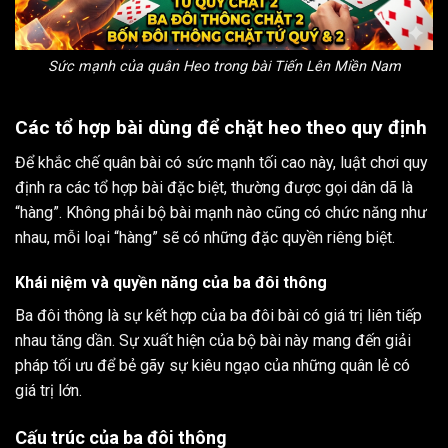
Sức mạnh của quân Heo trong bài Tiến Lên Miền Nam
Các tổ hợp bài dùng để chặt heo theo quy định
Để khắc chế quân bài có sức mạnh tối cao này, luật chơi quy
định ra các tổ hợp bài đặc biệt, thường được gọi dân dã là
“hàng”. Không phải bộ bài mạnh nào cũng có chức năng như
nhau, mỗi loại “hàng” sẽ có những đặc quyền riêng biệt.
Khái niệm và quyền năng của ba đôi thông
Ba đôi thông là sự kết hợp của ba đôi bài có giá trị liên tiếp
nhau tăng dần. Sự xuất hiện của bộ bài này mang đến giải
pháp tối ưu để bẻ gãy sự kiêu ngạo của những quân lẻ có
giá trị lớn.
Cấu trúc của ba đôi thông