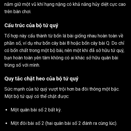
nắm giữ một vũ khí hạng nặng có khả năng hủy diệt cực cao
trên bàn chơi.
Cấu trúc của bộ tứ quý
Tổ hợp này cấu thành từ bốn lá bài giống nhau hoàn toàn về
phần số, ví dụ như bốn cây bài 8 hoặc bốn cây bài Q. Do chỉ
có bốn chất trong một bộ bài, nên một khi đã sở hữu tứ quý,
bạn hoàn toàn yên tâm không có ai khác sở hữu quân bài
trùng số với mình.
Quy tắc chặt heo của bộ tứ quý
Sức mạnh của tứ quý vượt trội hơn ba đôi thông một bậc.
Một bộ tứ quý có thể chặt được:
Một quân bài số 2 bất kỳ.
Một đôi bài số 2 (hai quân bài số 2 đánh ra cùng lúc).