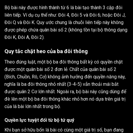
Bộ bài này được hình thành từ 6 lá bài tạo thành 3 cặp đôi
liên tiếp. Ví dụ cụ thể như: Đôi 4, Đôi 5 và Đôi 6; hoặc Đôi J,
Đôi Q và Đôi K. Quy ước chung là chuỗi liên tiếp này không
được phép chứa quân bài số 2 (không tồn tại bộ thông dạng
Đôi K, Đôi A, Đôi 2).
Quy tắc chặt heo của ba đôi thông
Theo đúng luật, một bộ ba đôi thông bất kỳ có quyền chặt
được một quân bài số 2 đơn lẻ. Chất của quân bài số 2
(Bích, Chuồn, Rô, Cơ) không ảnh hưởng đến quyền năng này,
nghĩa là ba đôi thông nhỏ nhất (3-4-5) vẫn thoải mái bắt
được quân 2 Cơ lớn nhất. Ngoài ra, bộ bài này cũng dùng để
đè lên một bộ ba đôi thông khác nhỏ hơn nó dựa trên giá trị
của lá bài lớn nhất trong bộ.
Quyền lực tuyệt đối từ bộ tứ quý
Khi bạn sở hữu bốn lá bài có cùng một giá trị số, bạn đang