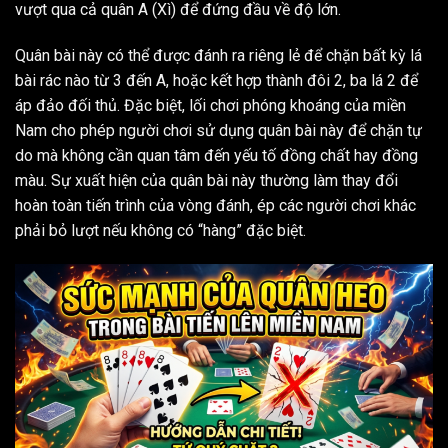
vượt qua cả quân A (Xì) để đứng đầu về độ lớn.
Quân bài này có thể được đánh ra riêng lẻ để chặn bất kỳ lá
bài rác nào từ 3 đến A, hoặc kết hợp thành đôi 2, ba lá 2 để
áp đảo đối thủ. Đặc biệt, lối chơi phóng khoáng của miền
Nam cho phép người chơi sử dụng quân bài này để chặn tự
do mà không cần quan tâm đến yếu tố đồng chất hay đồng
màu. Sự xuất hiện của quân bài này thường làm thay đổi
hoàn toàn tiến trình của vòng đánh, ép các người chơi khác
phải bỏ lượt nếu không có “hàng” đặc biệt.