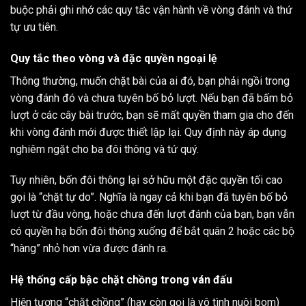
buộc phải ghi nhớ các quy tắc vận hành về vòng đánh và thứ
tự ưu tiên.
Quy tắc theo vòng và đặc quyền ngoại lệ
Thông thường, muốn chặt bài của ai đó, bạn phải ngồi trong
vòng đánh đó và chưa tuyên bố bỏ lượt. Nếu bạn đã bấm bỏ
lượt ở các cây bài trước, bạn sẽ mất quyền tham gia cho đến
khi vòng đánh mới được thiết lập lại. Quy định này áp dụng
nghiêm ngặt cho ba đôi thông và tứ quý.
Tuy nhiên, bốn đôi thông lại sở hữu một đặc quyền tối cao
gọi là “chặt tự do”. Nghĩa là ngay cả khi bạn đã tuyên bố bỏ
lượt từ đầu vòng, hoặc chưa đến lượt đánh của bạn, bạn vẫn
có quyền hạ bốn đôi thông xuống để bắt quân 2 hoặc các bộ
“hàng” nhỏ hơn vừa được đánh ra.
Hệ thống cấp bậc chặt chồng trong ván đấu
Hiện tượng “chặt chồng” (hay còn gọi là vô tình nuôi bom)