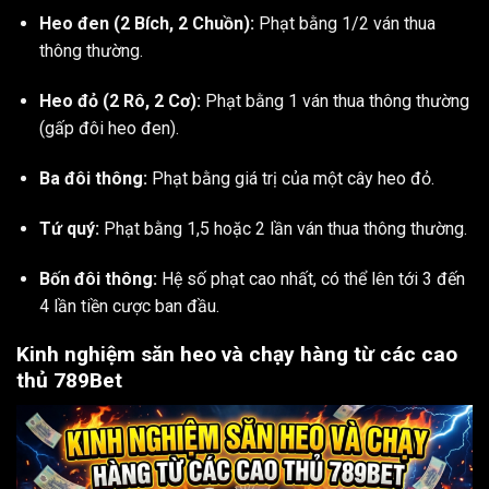
Heo đen (2 Bích, 2 Chuồn):
Phạt bằng 1/2 ván thua
thông thường.
Heo đỏ (2 Rô, 2 Cơ):
Phạt bằng 1 ván thua thông thường
(gấp đôi heo đen).
Ba đôi thông:
Phạt bằng giá trị của một cây heo đỏ.
Tứ quý:
Phạt bằng 1,5 hoặc 2 lần ván thua thông thường.
Bốn đôi thông:
Hệ số phạt cao nhất, có thể lên tới 3 đến
4 lần tiền cược ban đầu.
Kinh nghiệm săn heo và chạy hàng từ các cao
thủ 789Bet