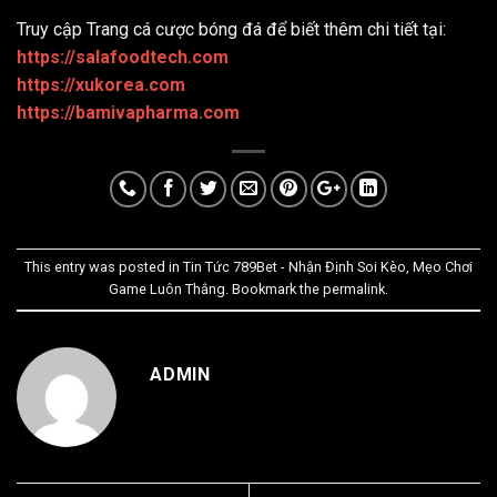
Truy cập Trang cá cược bóng đá để biết thêm chi tiết tại:
https://salafoodtech.com
https://xukorea.com
https://bamivapharma.com
This entry was posted in
Tin Tức 789Bet - Nhận Định Soi Kèo, Mẹo Chơi
Game Luôn Thắng
. Bookmark the
permalink
.
ADMIN