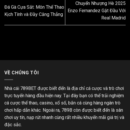
Chuyển Nhượng Hè 2025
Đá Gà Cựa Sắt: Môn Thể Thao
Enzo Fernandez Gật Đầu Với
Kịch Tính và Đầy Căng Thẳng
Real Madrid
VỀ CHÚNG TÔI
Nhà cái 789BET được biết đến là địa chỉ cá cược và trò chơi
trực tuyến hàng đầu hiện nay. Tại đây bạn có thể trải nghiệm
cá cược thể thao, casino, xổ số, bắn cá cùng hàng ngàn trò
chơi hấp dẫn khác. Ngoài ra, 789B còn được biết đến là sân
chơi uy tín, nạp rút nhanh cùng rất nhiều khuyến mãi giá trị và
đặc sắc.