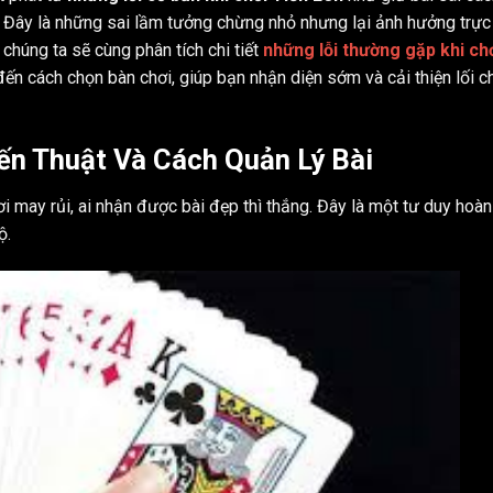
. Đây là những sai lầm tưởng chừng nhỏ nhưng lại ảnh hưởng trực
 chúng ta sẽ cùng phân tích chi tiết
những lỗi thường gặp khi ch
 đến cách chọn bàn chơi, giúp bạn nhận diện sớm và cải thiện lối c
ến Thuật Và Cách Quản Lý Bài
ơi may rủi, ai nhận được bài đẹp thì thắng. Đây là một tư duy hoàn
ộ.