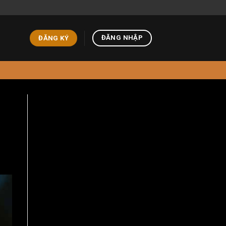
ĐĂNG NHẬP
ĐĂNG KÝ