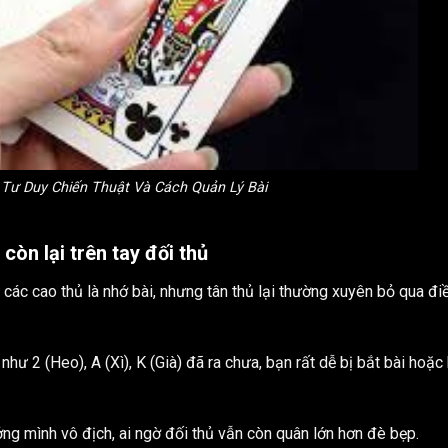
 Tư Duy Chiến Thuật Và Cách Quản Lý Bài
còn lại trên tay đối thủ
các cao thủ là nhớ bài, nhưng tân thủ lại thường xuyên bỏ qua đi
hư 2 (Heo), A (Xì), K (Già) đã ra chưa, bạn rất dễ bị bắt bài hoặc
ởng mình vô địch, ai ngờ đối thủ vẫn còn quân lớn hơn đè bẹp.