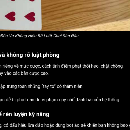
 Đến Và Không Hiểu Rõ Luật Chơi Sàn Đấu
và không rõ luật phòng
 riêng về mức cược, cách tính điểm phạt thối heo, chặt chồng.
ay vào các bàn cược cao.
tập trung toàn những “tay to” có thâm niên.
 bạn dễ bị phạt oan do vi phạm quy chế đánh bài của hệ thống.
ể rèn luyện kỹ năng
g, có dấu hiệu lừa đảo hoặc dùng bot ảo sẽ khiến bạn không bao 