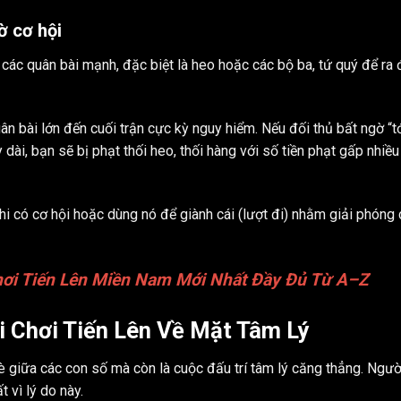
ờ cơ hội
ữ các quân bài mạnh, đặc biệt là heo hoặc các bộ ba, tứ quý để ra
n bài lớn đến cuối trận cực kỳ nguy hiểm. Nếu đối thủ bất ngờ “t
ài, bạn sẽ bị phạt thối heo, thối hàng với số tiền phạt gấp nhiều
i có cơ hội hoặc dùng nó để giành cái (lượt đi) nhằm giải phóng 
ơi Tiến Lên Miền Nam Mới Nhất Đầy Đủ Từ A–Z
 Chơi Tiến Lên Về Mặt Tâm Lý
kè giữa các con số mà còn là cuộc đấu trí tâm lý căng thẳng. Ngườ
 vì lý do này.