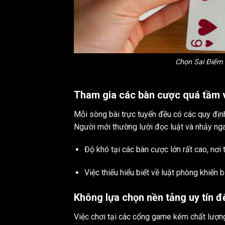
Chọn Sai Điểm
Tham gia các bàn cược quá tầm 
Mỗi sòng bài trực tuyến đều có các quy định
Người mới thường lười đọc luật và nhảy ng
Độ khó tại các bàn cược lớn rất cao, nơi 
Việc thiếu hiểu biết về luật phòng khiến
Không lựa chọn nền tảng uy tín đ
Việc chơi tại các cổng game kém chất lượn