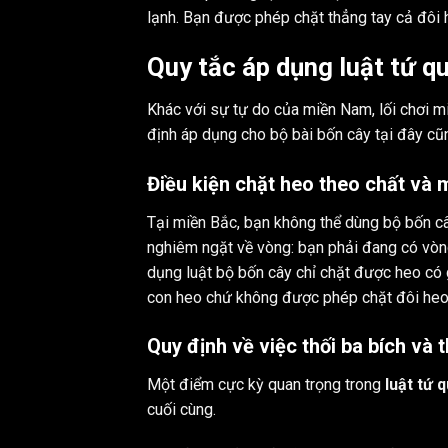
lạnh. Bạn được phép chặt thẳng tay cả đôi h
Quy tắc áp dụng luật tứ q
Khác với sự tự do của miền Nam, lối chơi mi
định áp dụng cho bộ bài bốn cây tại đây cũ
Điều kiện chặt heo theo chất và 
Tại miền Bắc, bạn không thể dùng bộ bốn câ
nghiêm ngặt về vòng: bạn phải đang có vòn
dụng luật bộ bốn cây chỉ chặt được heo có 
con heo chứ không được phép chặt đôi heo
Quy định về việc thối ba bích và t
Một điểm cực kỳ quan trọng trong
luật tứ 
cuối cùng.