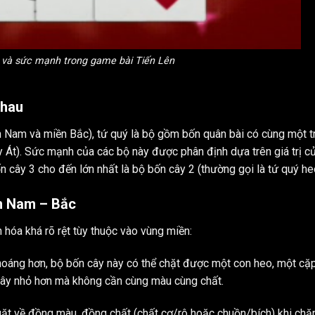
ì và sức mạnh trong game bài Tiến Lên
nhau
Nam và miền Bắc), tứ quý là bộ gồm bốn quân bài có cùng một tr
y Át). Sức mạnh của các bộ này được phân định dựa trên giá trị c
n cây 3 cho đến lớn nhất là bộ bốn cây 2 (thường gọi là tứ quý he
ền Nam – Bắc
hóa khá rõ rệt tùy thuộc vào vùng miền:
oáng hơn, bộ bốn cây này có thể chặt được một con heo, một cặ
cây nhỏ hơn mà không cần cùng màu cùng chất.
t về đồng màu, đồng chất (chất cơ/rô hoặc chuồn/bích) khi chặ