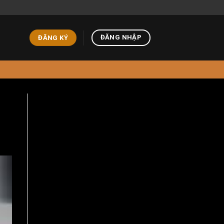
ĐĂNG NHẬP
ĐĂNG KÝ