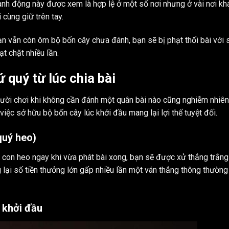
nh động này được xem là hợp lệ ở một số nơi nhưng ở vài nơi kh
i cùng giữ trên tay.
n vẫn còn ôm bộ bốn cây chưa đánh, bạn sẽ bị phạt thối bài với 
ạt chặt nhiều lần.
ứ quý từ lúc chia bài
người chơi khi không cần đánh một quân bài nào cũng nghiễm nhiên
 việc sở hữu bộ bốn cây lúc khởi đầu mang lại lợi thế tuyệt đối.
quý heo)
 con heo ngay khi vừa phát bài xong, bạn sẽ được xử thắng trắng
g lại số tiền thưởng lớn gấp nhiều lần một ván thắng thông thường
 khởi đầu