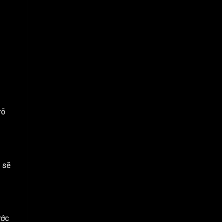
rõ
 sẽ
ước