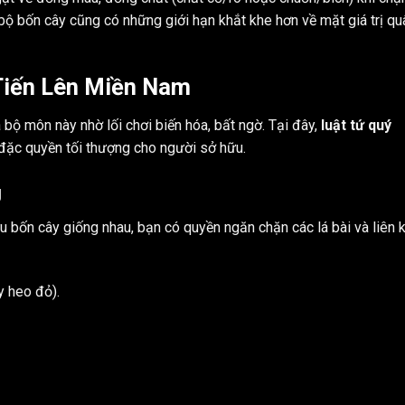
bộ bốn cây cũng có những giới hạn khắt khe hơn về mặt giá trị qu
g Tiến Lên Miền Nam
bộ môn này nhờ lối chơi biến hóa, bất ngờ. Tại đây,
luật tứ quý
ặc quyền tối thượng cho người sở hữu.
g
u bốn cây giống nhau, bạn có quyền ngăn chặn các lá bài và liên 
y heo đỏ).