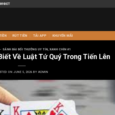
89BET
TIỀN
RÚT TIỀN
TẢI APP
KHUYẾN MÃI
- SẢNH BÀI ĐỔI THƯỞNG UY TÍN, XANH CHÍN #1
iết Về Luật Tứ Quý Trong Tiến Lên
STED ON
JUNE 5, 2026
BY
ADMIN