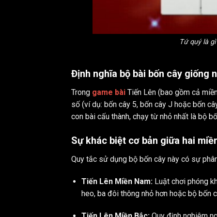
Tứ quý là g
Định nghĩa bộ bài bốn cây giống 
Trong
game bài
Tiến Lên (bao gồm cả miền 
số (ví dụ: bốn cây 5, bốn cây J hoặc bốn câ
con bài cấu thành, chạy từ nhỏ nhất là bộ bố
Sự khác biệt cơ bản giữa hai mi
Quy tắc sử dụng bộ bốn cây này có sự phân 
Tiến Lên Miền Nam:
Luật chơi phóng kh
heo, ba đôi thông nhỏ hơn hoặc bộ bốn 
Tiến Lên Miền Bắc:
Quy định nghiêm ngặ