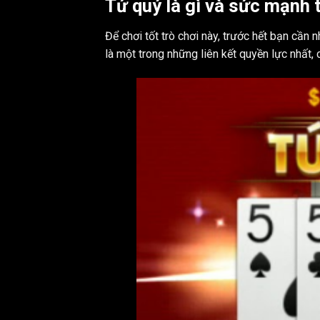
Tứ quý là gì và sức mạnh 
Để chơi tốt trò chơi này, trước hết bạn cần n
là một trong những liên kết quyền lực nhất, 