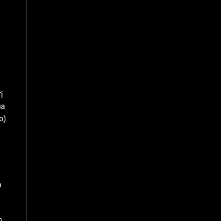
ị
ủa
o).
p
n