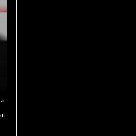
ch
ách