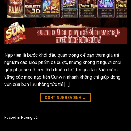
Nạp tiền là bước khởi đầu quan trọng để bạn tham gia trải
nghiệm các siêu phẩm cá cược, nhưng không ít người chơi
gặp phải sự cố treo lệnh hoặc chờ đợi quá lâu. Việc nắm
vững các mẹo nạp tiền Sunwin nhanh không chỉ giúp dòng
vốn của bạn lưu thông tức thì […]
CONTINUE READING
→
Posted in
Hướng dẫn