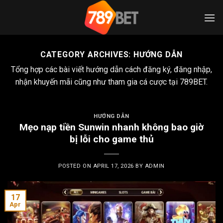
Skip
to
content
CATEGORY ARCHIVES:
HƯỚNG DẪN
Tổng hợp các bài viết hướng dẫn cách đăng ký, đăng nhập,
nhận khuyến mãi cũng như tham gia cá cược tại 789BET.
HƯỚNG DẪN
Mẹo nạp tiền Sunwin nhanh không bao giờ
bị lỗi cho game thủ
POSTED ON
APRIL 17, 2026
BY
ADMIN
17
Apr