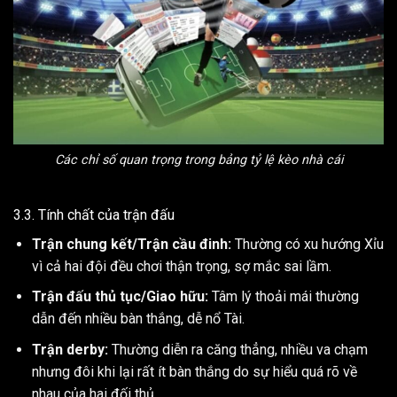
Các chỉ số quan trọng trong bảng tỷ lệ kèo nhà cái
3.3. Tính chất của trận đấu
Trận chung kết/Trận cầu đinh:
Thường có xu hướng Xỉu
vì cả hai đội đều chơi thận trọng, sợ mắc sai lầm.
Trận đấu thủ tục/Giao hữu:
Tâm lý thoải mái thường
dẫn đến nhiều bàn thắng, dễ nổ Tài.
Trận derby:
Thường diễn ra căng thẳng, nhiều va chạm
nhưng đôi khi lại rất ít bàn thắng do sự hiểu quá rõ về
nhau của hai đối thủ.