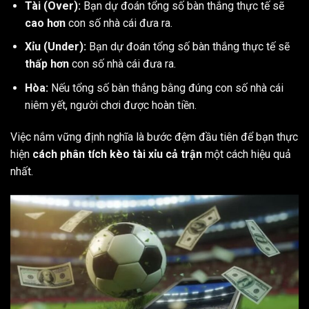
Tài (Over):
Bạn dự đoán tổng số bàn thắng thực tế sẽ
cao hơn
con số nhà cái đưa ra.
Xỉu (Under):
Bạn dự đoán tổng số bàn thắng thực tế sẽ
thấp hơn
con số nhà cái đưa ra.
Hòa:
Nếu tổng số bàn thắng bằng đúng con số nhà cái
niêm yết, người chơi được hoàn tiền.
Việc nắm vững định nghĩa là bước đệm đầu tiên để bạn thực
hiện
cách phân tích kèo tài xỉu cả trận
một cách hiệu quả
nhất.