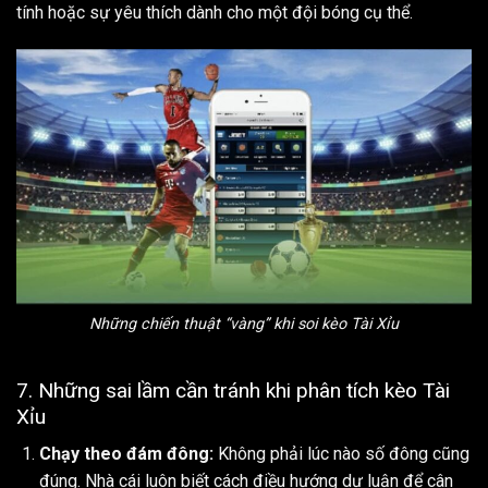
tính hoặc sự yêu thích dành cho một đội bóng cụ thể.
Những chiến thuật “vàng” khi soi kèo Tài Xỉu
7. Những sai lầm cần tránh khi phân tích kèo Tài
Xỉu
Chạy theo đám đông:
Không phải lúc nào số đông cũng
đúng. Nhà cái luôn biết cách điều hướng dư luận để cân