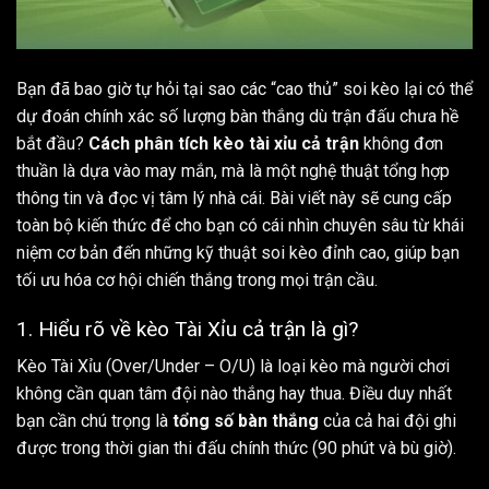
Bạn đã bao giờ tự hỏi tại sao các “cao thủ” soi kèo lại có thể
dự đoán chính xác số lượng bàn thắng dù trận đấu chưa hề
bắt đầu?
Cách phân tích kèo tài xỉu cả trận
không đơn
thuần là dựa vào may mắn, mà là một nghệ thuật tổng hợp
thông tin và đọc vị tâm lý nhà cái. Bài viết này sẽ cung cấp
toàn bộ kiến thức để cho bạn có cái nhìn chuyên sâu từ khái
niệm cơ bản đến những kỹ thuật soi kèo đỉnh cao, giúp bạn
tối ưu hóa cơ hội chiến thắng trong mọi trận cầu.
1. Hiểu rõ về kèo Tài Xỉu cả trận là gì?
Kèo Tài Xỉu (Over/Under – O/U) là loại kèo mà người chơi
không cần quan tâm đội nào thắng hay thua. Điều duy nhất
bạn cần chú trọng là
tổng số bàn thắng
của cả hai đội ghi
được trong thời gian thi đấu chính thức (90 phút và bù giờ).