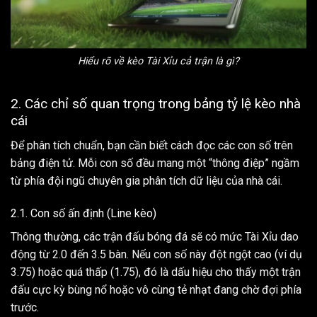
Hiểu rõ về kèo Tài Xỉu cả trận là gì?
2. Các chỉ số quan trọng trong bảng tỷ lệ kèo nhà
cái
Để phân tích chuẩn, bạn cần biết cách đọc các con số trên
bảng điện tử. Mỗi con số đều mang một “thông điệp” ngầm
từ phía đội ngũ chuyên gia phân tích dữ liệu của nhà cái.
2.1. Con số ấn định (Line kèo)
Thông thường, các trận đấu bóng đá sẽ có mức Tài Xỉu dao
động từ 2.0 đến 3.5 bàn. Nếu con số này đột ngột cao (ví dụ
3.75) hoặc quá thấp (1.75), đó là dấu hiệu cho thấy một trận
đấu cực kỳ bùng nổ hoặc vô cùng tẻ nhạt đang chờ đợi phía
trước.