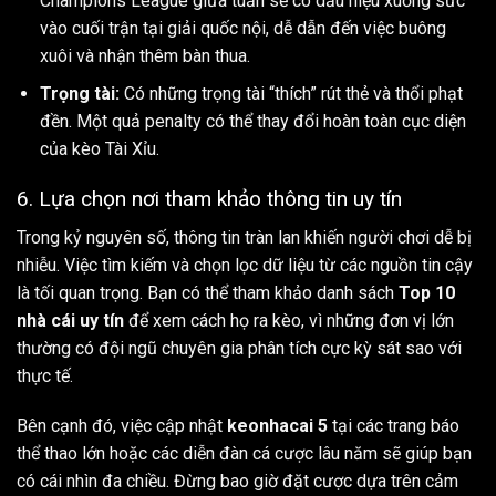
Champions League giữa tuần sẽ có dấu hiệu xuống sức
vào cuối trận tại giải quốc nội, dễ dẫn đến việc buông
xuôi và nhận thêm bàn thua.
Trọng tài:
Có những trọng tài “thích” rút thẻ và thổi phạt
đền. Một quả penalty có thể thay đổi hoàn toàn cục diện
của kèo Tài Xỉu.
6. Lựa chọn nơi tham khảo thông tin uy tín
Trong kỷ nguyên số, thông tin tràn lan khiến người chơi dễ bị
nhiễu. Việc tìm kiếm và chọn lọc dữ liệu từ các nguồn tin cậy
là tối quan trọng. Bạn có thể tham khảo danh sách
Top 10
nhà cái uy tín
để xem cách họ ra kèo, vì những đơn vị lớn
thường có đội ngũ chuyên gia phân tích cực kỳ sát sao với
thực tế.
Bên cạnh đó, việc cập nhật
keonhacai 5
tại các trang báo
thể thao lớn hoặc các diễn đàn cá cược lâu năm sẽ giúp bạn
có cái nhìn đa chiều. Đừng bao giờ đặt cược dựa trên cảm