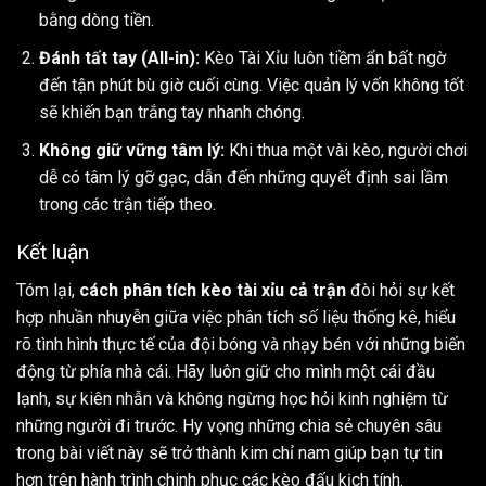
bằng dòng tiền.
Đánh tất tay (All-in):
Kèo Tài Xỉu luôn tiềm ẩn bất ngờ
đến tận phút bù giờ cuối cùng. Việc quản lý vốn không tốt
sẽ khiến bạn trắng tay nhanh chóng.
Không giữ vững tâm lý:
Khi thua một vài kèo, người chơi
dễ có tâm lý gỡ gạc, dẫn đến những quyết định sai lầm
trong các trận tiếp theo.
Kết luận
Tóm lại,
cách phân tích kèo tài xỉu cả trận
đòi hỏi sự kết
hợp nhuần nhuyễn giữa việc phân tích số liệu thống kê, hiểu
rõ tình hình thực tế của đội bóng và nhạy bén với những biến
động từ phía nhà cái. Hãy luôn giữ cho mình một cái đầu
lạnh, sự kiên nhẫn và không ngừng học hỏi kinh nghiệm từ
những người đi trước. Hy vọng những chia sẻ chuyên sâu
trong bài viết này sẽ trở thành kim chỉ nam giúp bạn tự tin
hơn trên hành trình chinh phục các kèo đấu kịch tính.