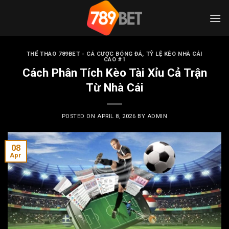
Skip
to
content
THỂ THAO 789BET - CÁ CƯỢC BÓNG ĐÁ, TỶ LỆ KÈO NHÀ CÁI
CAO #1
Cách Phân Tích Kèo Tài Xỉu Cả Trận
Từ Nhà Cái
POSTED ON
APRIL 8, 2026
BY
ADMIN
08
Apr