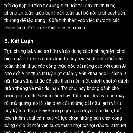
tốc độ nạp rút tiền tự động siêu tốc tại đây chính là bệ
phóng an toàn, giúp bạn hoàn toàn gạt bỏ nỗi lo bị quỵt tiền
thưởng để tập trung 100% tinh thần vào việc thực thi các
chiến thuật đặt cược đỉnh cao của mình.
5. Kết Luận
Tựu chung lại, việc sở hữu và áp dụng các kinh nghiệm chơi
hiệu quả – từ việc nắm vững tư duy xác suất mốc điểm an
toàn, thành thục các công thức bốc bài nâng cao với quân Át
cho đến việc thực thi kỷ luật quản lý vốn khoa học – chính là
nền tảng vững chắc để cấu thành nên một
cách chơi xì dách
luôn thắng
về mặt dài hạn. Trò chơi này không dành cho
những người thiếu kiên nhẫn hay đặt cược dựa vào sự may
rủi mù quáng; nó là sàn diễn của những cái đầu lạnh và tư
duy kỷ luật thép. Hãy không ngừng rèn luyện bản lĩnh, biết
cách kiểm soát cảm xúc và lựa chọn những sân chơi công
bằng để biến mỗi ván cược thành một cơ hội đầu tư sinh lời
hiệu quả. Chúc các bạn thực hành thành công, đưa ra những