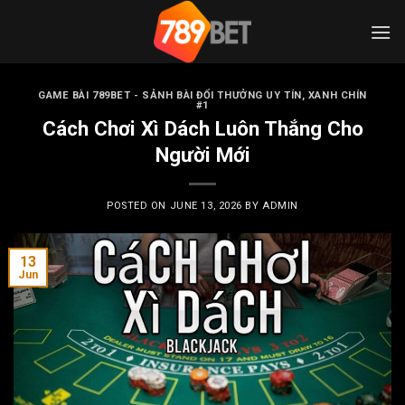
Skip
to
content
GAME BÀI 789BET - SẢNH BÀI ĐỔI THƯỞNG UY TÍN, XANH CHÍN
#1
Cách Chơi Xì Dách Luôn Thắng Cho
Người Mới
POSTED ON
JUNE 13, 2026
BY
ADMIN
13
Jun