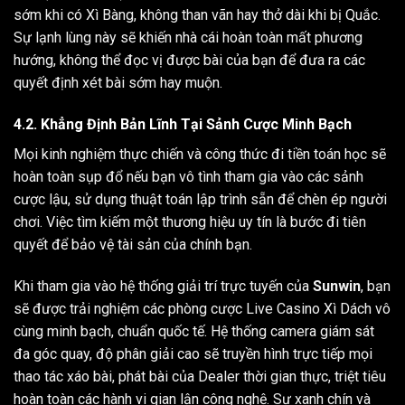
sớm khi có Xì Bàng, không than vãn hay thở dài khi bị Quắc.
Sự lạnh lùng này sẽ khiến nhà cái hoàn toàn mất phương
hướng, không thể đọc vị được bài của bạn để đưa ra các
quyết định xét bài sớm hay muộn.
4.2. Khẳng Định Bản Lĩnh Tại Sảnh Cược Minh Bạch
Mọi kinh nghiệm thực chiến và công thức đi tiền toán học sẽ
hoàn toàn sụp đổ nếu bạn vô tình tham gia vào các sảnh
cược lậu, sử dụng thuật toán lập trình sẵn để chèn ép người
chơi. Việc tìm kiếm một thương hiệu uy tín là bước đi tiên
quyết để bảo vệ tài sản của chính bạn.
Khi tham gia vào hệ thống giải trí trực tuyến của
Sunwin
, bạn
sẽ được trải nghiệm các phòng cược Live Casino Xì Dách vô
cùng minh bạch, chuẩn quốc tế. Hệ thống camera giám sát
đa góc quay, độ phân giải cao sẽ truyền hình trực tiếp mọi
thao tác xáo bài, phát bài của Dealer thời gian thực, triệt tiêu
hoàn toàn các hành vi gian lận công nghệ. Sự xanh chín và