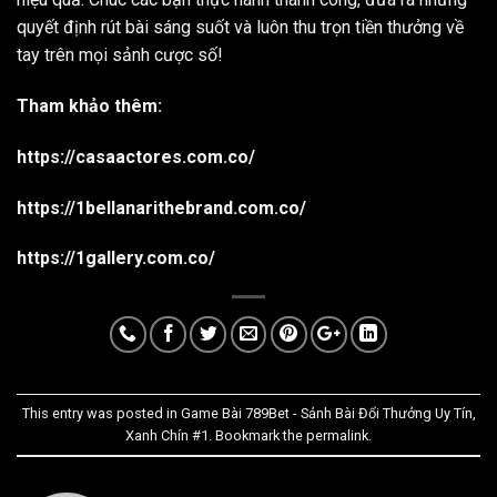
quyết định rút bài sáng suốt và luôn thu trọn tiền thưởng về
tay trên mọi sảnh cược số!
Tham khảo thêm:
https://casaactores.com.co/
https://1bellanarithebrand.com.co/
https://1gallery.com.co/
This entry was posted in
Game Bài 789Bet - Sảnh Bài Đổi Thưởng Uy Tín,
Xanh Chín #1
. Bookmark the
permalink
.