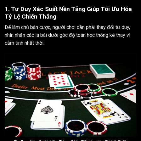
1. Tư Duy Xác Suất Nền Tảng Giúp Tối Ưu Hóa
Tỷ Lệ Chiến Thắng
Để làm chủ bàn cược, người chơi cần phải thay đổi tư duy,
nhìn nhận các lá bài dưới góc độ toán học thống kê thay vì
cảm tính nhất thời.