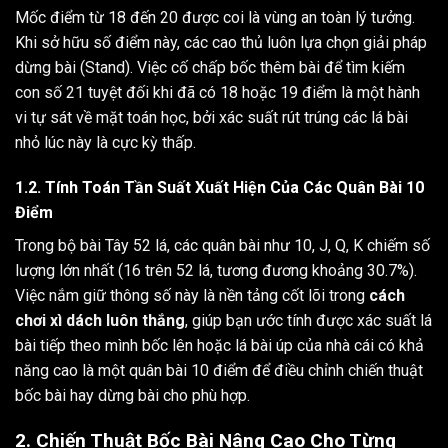
Mốc điểm từ 18 đến 20 được coi là vùng an toàn lý tưởng.
Khi sở hữu số điểm này, các cao thủ luôn lựa chọn giải pháp
dừng bài (Stand). Việc cố chấp bốc thêm bài để tìm kiếm
con số 21 tuyệt đối khi đã có 18 hoặc 19 điểm là một hành
vi tự sát về mặt toán học, bởi xác suất rút trúng các lá bài
nhỏ lúc này là cực kỳ thấp.
1.2. Tính Toán Tần Suất Xuất Hiện Của Các Quân Bài 10
Điểm
Trong bộ bài Tây 52 lá, các quân bài như 10, J, Q, K chiếm số
lượng lớn nhất (16 trên 52 lá, tương đương khoảng 30.7%).
Việc nắm giữ thông số này là nền tảng cốt lõi trong
cách
chơi xì dách luôn thắng
, giúp bạn ước tính được xác suất lá
bài tiếp theo mình bốc lên hoặc lá bài úp của nhà cái có khả
năng cao là một quân bài 10 điểm để điều chỉnh chiến thuật
bốc bài hay dừng bài cho phù hợp.
2. Chiến Thuật Bốc Bài Nâng Cao Cho Từng