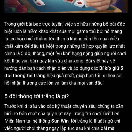
Trong giới bài bạc trực tuyến, việc sở hữu những bộ bài đặc
biệt luôn là niềm khao khát của mọi game thủ bởi nó mang
lại cơ hội chiến thắng tức thì mà không cần tốn quá nhiều
chất xám để đấu trí. Một trong những tổ hợp quyền lực nhất
chính là 5 đôi thông, một “vũ khí” hạng nặng giúp người chơi
kết thúc ván bài ngay khi vừa chia xong. Bài viết này sẽ
hướng dẫn bạn cách nhận diện và áp dụng các
Bí kíp giữ 5
đôi thông tới trắng
hiệu quả nhất, giúp bạn tối ưu hóa cơ
hội nhận thưởng cực lớn và làm chủ mọi ván đấu.
5 đôi thông tới trắng là gì?
Trước khi đi sâu vào các kỹ thuật chuyên sâu, chúng ta cần
hiểu rõ bản chất của quy luật này. Trong trò chơi Tiến Lên
Miền Nam tại hệ thống
Sun Win
, tới trắng là thuật ngữ chỉ
việc người chơi thắng ngay lập tức sau khi chia bài mà