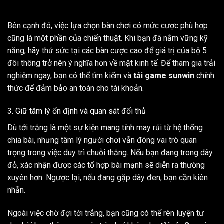
Bên cạnh đó, việc lựa chọn bàn chơi có mức cược phù hợp
cũng là một phần của chiến thuật. Khi bạn đã nắm vững kỹ
năng, hãy thử sức tại các bàn cược cao để giá trị của bộ 5
đôi thông trở nên ý nghĩa hơn về mặt kinh tế. Để tham gia trải
nghiệm ngay, bạn có thể tìm kiếm
và
tải game sunwin
chính
thức để đảm bảo an toàn cho tài khoản.
3. Giữ tâm lý ổn định và quan sát đối thủ
Dù tới trắng là một sự kiện mang tính may rủi từ hệ thống
chia bài, nhưng tâm lý người chơi vẫn đóng vai trò quan
trọng trong việc duy trì chuỗi thắng. Nếu bạn đang trong dây
đỏ, xác nhận được các tổ hợp bài mạnh sẽ diễn ra thường
xuyên hơn. Ngược lại, nếu đang gặp dây đen, bạn cần kiên
nhẫn.
Ngoài việc chờ đợi tới trắng, bạn cũng có thể rèn luyện tư