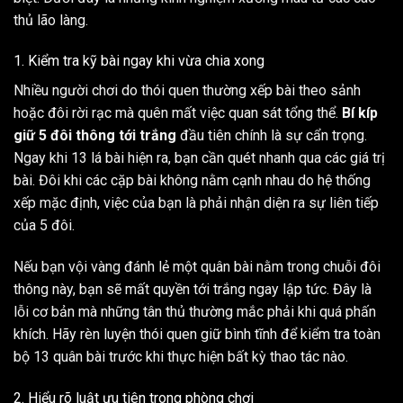
thủ lão làng.
1. Kiểm tra kỹ bài ngay khi vừa chia xong
Nhiều người chơi do thói quen thường xếp bài theo sảnh
hoặc đôi rời rạc mà quên mất việc quan sát tổng thể.
Bí kíp
giữ 5 đôi thông tới trắng
đầu tiên chính là sự cẩn trọng.
Ngay khi 13 lá bài hiện ra, bạn cần quét nhanh qua các giá trị
bài. Đôi khi các cặp bài không nằm cạnh nhau do hệ thống
xếp mặc định, việc của bạn là phải nhận diện ra sự liên tiếp
của 5 đôi.
Nếu bạn vội vàng đánh lẻ một quân bài nằm trong chuỗi đôi
thông này, bạn sẽ mất quyền tới trắng ngay lập tức. Đây là
lỗi cơ bản mà những tân thủ thường mắc phải khi quá phấn
khích. Hãy rèn luyện thói quen giữ bình tĩnh để kiểm tra toàn
bộ 13 quân bài trước khi thực hiện bất kỳ thao tác nào.
2. Hiểu rõ luật ưu tiên trong phòng chơi