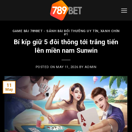
Skip
to
content
GAME BÀI 789BET - SẢNH BÀI ĐỔI THƯỞNG UY TÍN, XANH CHÍN
#1
Bí kíp giữ 5 đôi thông tới trắng tiến
lên miền nam Sunwin
POSTED ON
MAY 11, 2026
BY
ADMIN
11
May