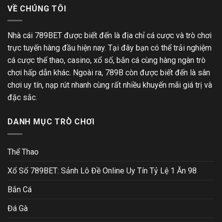
VỀ CHÚNG TÔI
Nhà cái 789BET được biết đến là địa chỉ cá cược và trò chơi
trực tuyến hàng đầu hiện nay. Tại đây bạn có thể trải nghiệm
cá cược thể thao, casino, xổ số, bắn cá cùng hàng ngàn trò
chơi hấp dẫn khác. Ngoài ra, 789B còn được biết đến là sân
chơi uy tín, nạp rút nhanh cùng rất nhiều khuyến mãi giá trị và
đặc sắc.
DANH MỤC TRÒ CHƠI
Thể Thao
Xổ Số 789BET: Sảnh Lô Đề Online Uy Tín Tỷ Lệ 1 Ăn 98
Bắn Cá
Đá Gà