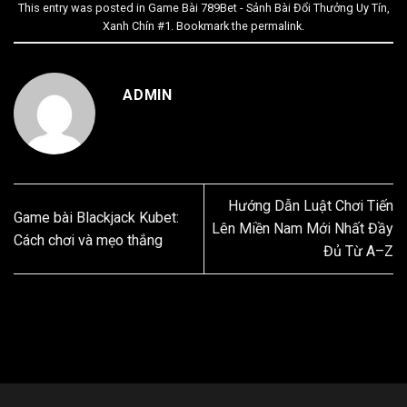
This entry was posted in
Game Bài 789Bet - Sảnh Bài Đổi Thưởng Uy Tín,
Xanh Chín #1
. Bookmark the
permalink
.
ADMIN
Hướng Dẫn Luật Chơi Tiến
Game bài Blackjack Kubet:
Lên Miền Nam Mới Nhất Đầy
Cách chơi và mẹo thắng
Đủ Từ A–Z