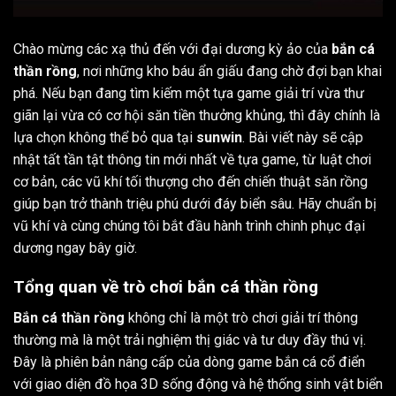
Chào mừng các xạ thủ đến với đại dương kỳ ảo của
bắn cá
thần rồng
, nơi những kho báu ẩn giấu đang chờ đợi bạn khai
phá. Nếu bạn đang tìm kiếm một tựa game giải trí vừa thư
giãn lại vừa có cơ hội săn tiền thưởng khủng, thì đây chính là
lựa chọn không thể bỏ qua tại
sunwin
. Bài viết này sẽ cập
nhật tất tần tật thông tin mới nhất về tựa game, từ luật chơi
cơ bản, các vũ khí tối thượng cho đến chiến thuật săn rồng
giúp bạn trở thành triệu phú dưới đáy biển sâu. Hãy chuẩn bị
vũ khí và cùng chúng tôi bắt đầu hành trình chinh phục đại
dương ngay bây giờ.
Tổng quan về trò chơi bắn cá thần rồng
Bắn cá thần rồng
không chỉ là một trò chơi giải trí thông
thường mà là một trải nghiệm thị giác và tư duy đầy thú vị.
Đây là phiên bản nâng cấp của dòng game bắn cá cổ điển
với giao diện đồ họa 3D sống động và hệ thống sinh vật biển