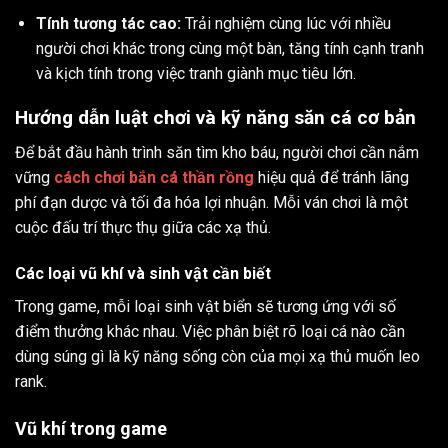
Tính tương tác cao:
Trải nghiệm cùng lúc với nhiều
người chơi khác trong cùng một bàn, tăng tính cạnh tranh
và kịch tính trong việc tranh giành mục tiêu lớn.
Hướng dẫn luật chơi và kỹ năng săn cá cơ bản
Để bắt đầu hành trình săn tìm kho báu, người chơi cần nắm
vững
cách chơi bắn cá thần rồng
hiệu quả để tránh lãng
phí đạn dược và tối đa hóa lợi nhuận. Mỗi ván chơi là một
cuộc đấu trí thực thụ giữa các xạ thủ.
Các loại vũ khí và sinh vật cần biết
Trong game, mỗi loại sinh vật biển sẽ tương ứng với số
điểm thưởng khác nhau. Việc phân biệt rõ loại cá nào cần
dùng súng gì là kỹ năng sống còn của mọi xạ thủ muốn leo
rank.
Vũ khí trong game