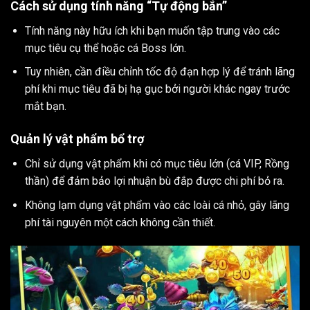
Cách sử dụng tính năng “Tự động bắn”
Tính năng này hữu ích khi bạn muốn tập trung vào các
mục tiêu cụ thể hoặc cá Boss lớn.
Tuy nhiên, cần điều chỉnh tốc độ đạn hợp lý để tránh lãng
phí khi mục tiêu đã bị hạ gục bởi người khác ngay trước
mắt bạn.
Quản lý vật phẩm bổ trợ
Chỉ sử dụng vật phẩm khi có mục tiêu lớn (cá VIP, Rồng
thần) để đảm bảo lợi nhuận bù đắp được chi phí bỏ ra.
Không lạm dụng vật phẩm vào các loài cá nhỏ, gây lãng
phí tài nguyên một cách không cần thiết.