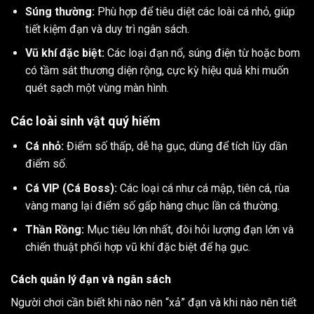
Súng thường:
Phù hợp để tiêu diệt các loài cá nhỏ, giúp
tiết kiệm đạn và duy trì ngân sách.
Vũ khí đặc biệt:
Các loại đạn nổ, súng điện từ hoặc bom
có tầm sát thương diện rộng, cực kỳ hiệu quả khi muốn
quét sạch một vùng màn hình.
Các loài sinh vật quý hiếm
Cá nhỏ:
Điểm số thấp, dễ hạ gục, dùng để tích lũy dần
điểm số.
Cá VIP (Cá Boss):
Các loại cá như cá mập, tiên cá, rùa
vàng mang lại điểm số gấp hàng chục lần cá thường.
Thần Rồng:
Mục tiêu lớn nhất, đòi hỏi lượng đạn lớn và
chiến thuật phối hợp vũ khí đặc biệt để hạ gục.
Cách quản lý đạn và ngân sách
Người chơi cần biết khi nào nên “xả” đạn và khi nào nên tiết