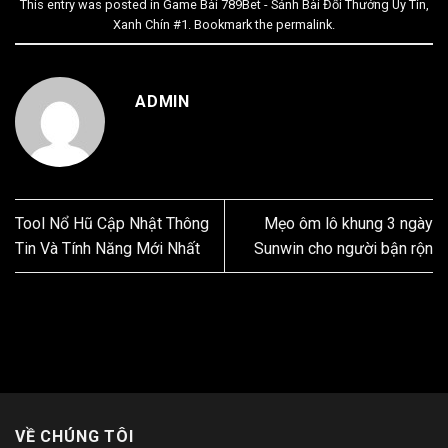
This entry was posted in
Game Bài 789Bet - Sảnh Bài Đổi Thưởng Uy Tín,
Xanh Chín #1
. Bookmark the
permalink
.
ADMIN
Tool Nổ Hũ Cập Nhật Thông
Mẹo ôm lô khung 3 ngày
Tin Và Tính Năng Mới Nhất
Sunwin cho người bận rộn
VỀ CHÚNG TÔI